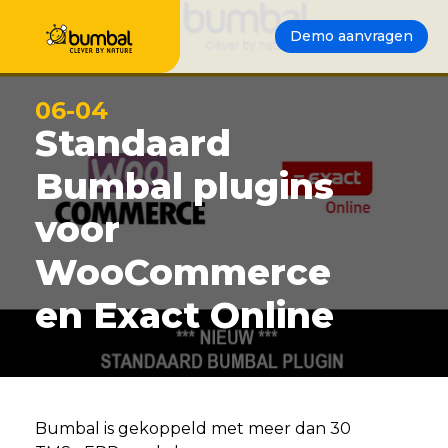
Demo aanvragen
06-04
Standaard
Bumbal plugins
voor
WooCommerce
en Exact Online
Bumbal is gekoppeld met meer dan 30