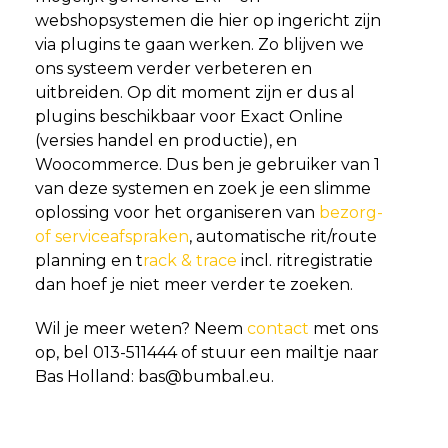
webshopsystemen die hier op ingericht zijn
via plugins te gaan werken. Zo blijven we
ons systeem verder verbeteren en
uitbreiden. Op dit moment zijn er dus al
plugins beschikbaar voor Exact Online
(versies handel en productie), en
Woocommerce. Dus ben je gebruiker van 1
van deze systemen en zoek je een slimme
oplossing voor het organiseren van
bezorg-
of serviceafspraken
, automatische rit/route
planning en t
rack & trace
incl. ritregistratie
dan hoef je niet meer verder te zoeken.
Wil je meer weten? Neem
contact
met ons
op, bel 013-511444 of stuur een mailtje naar
Bas Holland: bas@bumbal.eu.