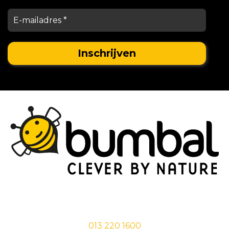
Stationsstraat 29,
5038 EC Tilburg
013 220 1600