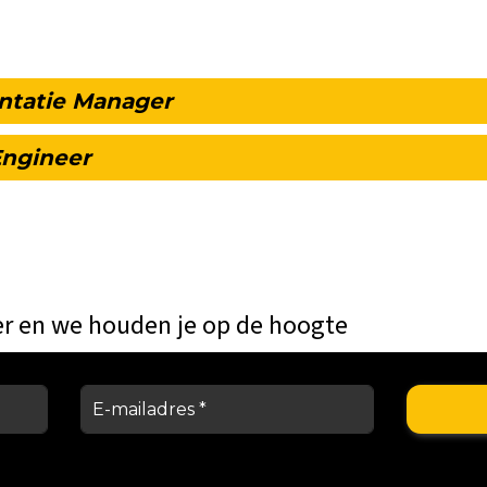
ntatie Manager
Engineer
er en we houden je op de hoogte