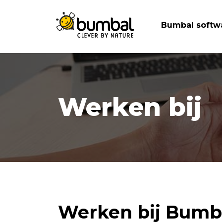
Bumbal softw
Werken bij
Werken bij Bumb