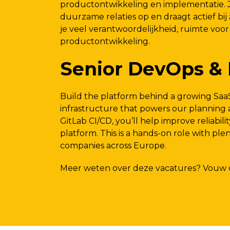
productontwikkeling en implementatie. Je
duurzame relaties op en draagt actief bi
je veel verantwoordelijkheid, ruimte voor
productontwikkeling.
Senior DevOps & 
Build the platform behind a growing Saa
infrastructure that powers our planning 
GitLab CI/CD, you’ll help improve reliabili
platform. This is a hands-on role with ple
companies across Europe.
Meer weten over deze vacatures? Vouw on