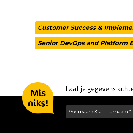
Customer Success & Impleme
Senior DevOps and Platform 
Laat je gegevens acht
Mis
niks!