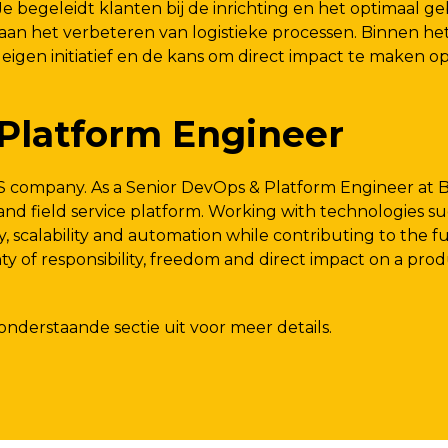
 begeleidt klanten bij de inrichting en het optimaal g
j aan het verbeteren van logistieke processen. Binnen h
 eigen initiatief en de kans om direct impact te maken 
Platform Engineer
S company. As a Senior DevOps & Platform Engineer at B
and field service platform. Working with technologies s
ty, scalability and automation while contributing to the f
nty of responsibility, freedom and direct impact on a pro
derstaande sectie uit voor meer details.