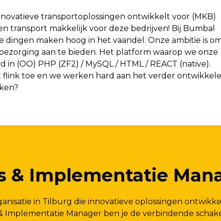
innovatieve transportoplossingen ontwikkelt voor (MKB)
n transport makkelijk voor deze bedrijven! Bij Bumbal
te dingen maken hoog in het vaandel. Onze ambitie is o
 bezorging aan te bieden. Het platform waarop we onze
d in (OO) PHP (ZF2) / MySQL / HTML / REACT (native).
 flink toe en we werken hard aan het verder ontwikkel
rken?
s & Implementatie Man
nisatie in Tilburg die innovatieve oplossingen ontwikke
& Implementatie Manager ben je de verbindende schake