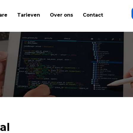
are
Tarieven
Over ons
Contact
al