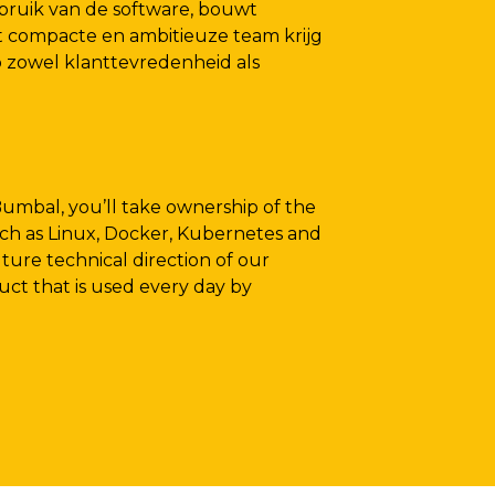
ebruik van de software, bouwt
et compacte en ambitieuze team krijg
op zowel klanttevredenheid als
umbal, you’ll take ownership of the
uch as Linux, Docker, Kubernetes and
uture technical direction of our
duct that is used every day by