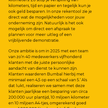
kilometers, tijd en papier en tegelijk kun je
ook geld besparen. In onze
rekentool
zie je
direct wat de mogelijkheden voor jouw
onderneming zijn. Natuurlijk is het ook
mogelijk om direct een
afspraak te
plannen
voor meer uitleg of een
vrijblijvende demonstratie.
Onze ambitie is om in 2025 met een team
van zo’n 40 medewerkers vijfhonderd
klanten met de juiste persoonlijke
aandacht van dienst te kunnen zijn.
Klanten waarderen Bumbal hierbij met
minimaal een 4,5 op een schaal van 5.’ Als
dat lukt, realiseren we samen met deze
klanten jaarlijkse een besparing van circa
200.000 uur plantijd, 10 miljoen kilometer
en 10 miljoen A4-tjes, omgerekend goed