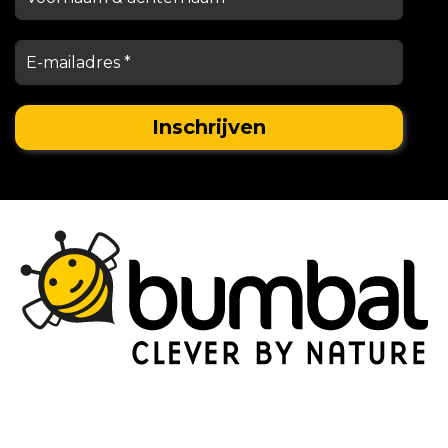
Stationsstraat 29,
5038 EC Tilburg