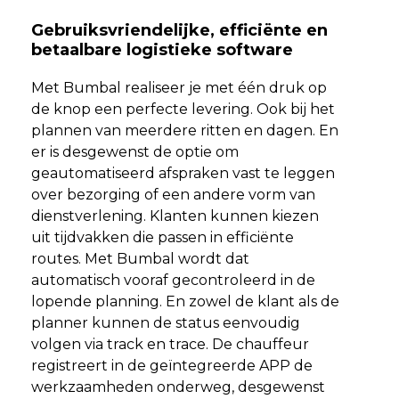
Gebruiksvriendelijke, efficiënte en
betaalbare logistieke software
Met Bumbal realiseer je met één druk op
de knop een perfecte levering. Ook bij het
plannen van meerdere ritten en dagen. En
er is desgewenst de optie om
geautomatiseerd afspraken vast te leggen
over bezorging of een andere vorm van
dienstverlening. Klanten kunnen kiezen
uit tijdvakken die passen in efficiënte
routes. Met Bumbal wordt dat
automatisch vooraf gecontroleerd in de
lopende planning. En zowel de klant als de
planner kunnen de status eenvoudig
volgen via track en trace. De chauffeur
registreert in de geïntegreerde APP de
werkzaamheden onderweg, desgewenst