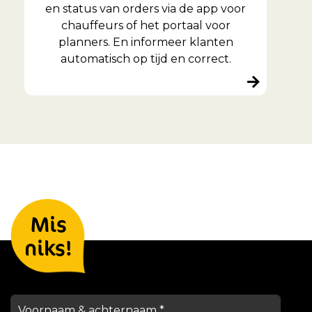
en status van orders via de app voor
chauffeurs of het portaal voor
planners. En informeer klanten
automatisch op tijd en correct.
Laat je gegevens achter en we
Mis
houden je op de hoogte
niks!