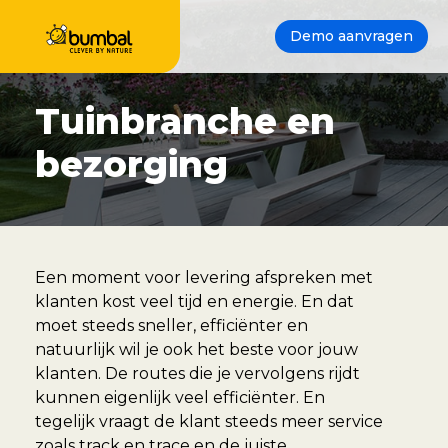
Demo aanvragen
Tuinbranche en
bezorging
Een moment voor levering afspreken met
klanten kost veel tijd en energie. En dat
moet steeds sneller, efficiënter en
natuurlijk wil je ook het beste voor jouw
klanten. De routes die je vervolgens rijdt
kunnen eigenlijk veel efficiënter. En
tegelijk vraagt de klant steeds meer service
zoals track en trace en de juiste