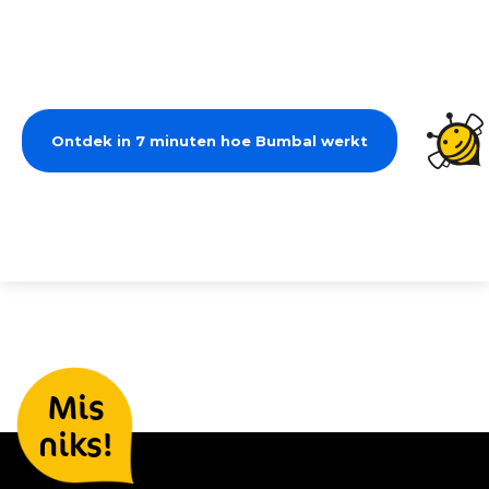
Ontdek in 7 minuten hoe Bumbal werkt
Laat je gegevens achter en we
Mis
houden je op de hoogte
niks!