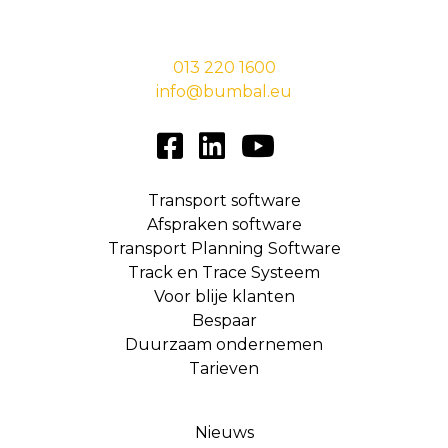
5038 EC Tilburg
013 220 1600
info@bumbal.eu
Transport software
Afspraken software
Transport Planning Software
Track en Trace Systeem
Voor blije klanten
Bespaar
Duurzaam ondernemen
Tarieven
Nieuws