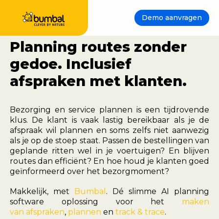
Demo aanvragen
Planning routes zonder
gedoe. Inclusief
afspraken met klanten.
Bezorging en service plannen is een tijdrovende
klus. De klant is vaak lastig bereikbaar als je de
afspraak wil plannen en soms zelfs niet aanwezig
als je op de stoep staat. Passen de bestellingen van
geplande ritten wel in je voertuigen? En blijven
routes dan efficiënt? En hoe houd je klanten goed
geïnformeerd over het bezorgmoment?
Makkelijk, met
Bumbal
. Dé slimme AI planning
software oplossing voor het
maken
van afspraken
,
plannen
en
track & trace
.