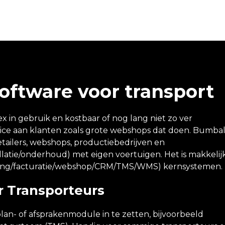
oftware voor transport
x in gebruik en kostbaar of nog lang niet zo ver
ice aan klanten zoals grote webshops dat doen. Bumbal 
etailers, webshops, productiebedrijven en
stallatie/onderhoud) met eigen voertuigen. Het is makkelij
ing/facturatie/webshop/CRM/TMS/WMS) kernsystemen.
r Transporteurs
plan- of afsprakenmodule in te zetten, bijvoorbeeld