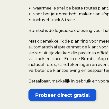
waarmee je snel de beste routes plant.
voor het (automatisch) maken van afs
inclusief track & trace.
Bumbal is dé logistieke oplossing voor he
Maak gemakkelijk de planning voor meer
automatisch afsprakenmet de klant voor 
kiezen uit tijdvlakken die passen in effic
via track en trace . En in de Bumbal Ap
inclusief foto’s, handtekeningen en event
Verbeter de klantbeleving en bespaar teg
Betaalbaar, makkelijk in gebruik en vooral
Probeer direct gratis!