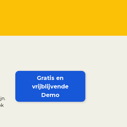
Gratis en
vrijblijvende
Demo
jn.
ok