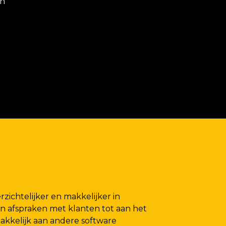
en
zichtelijker en makkelijker in
an afspraken met klanten tot aan het
makkelijk aan andere software