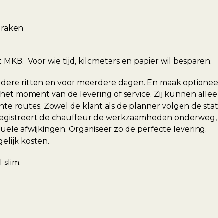
praken
t MKB. Voor wie tijd, kilometers en papier wil besparen.
dere ritten en voor meerdere dagen. En maak optionee
het moment van de levering of service. Zij kunnen alle
iënte routes. Zowel de klant als de planner volgen de sta
p registreert de chauffeur de werkzaamheden onderweg,
uele afwijkingen. Organiseer zo de perfecte levering.
elijk kosten.
 slim.