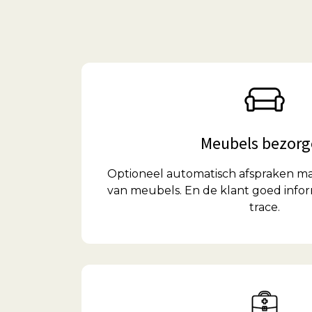
Meubels bezor
Optioneel automatisch afspraken m
van meubels. En de klant goed info
trace.