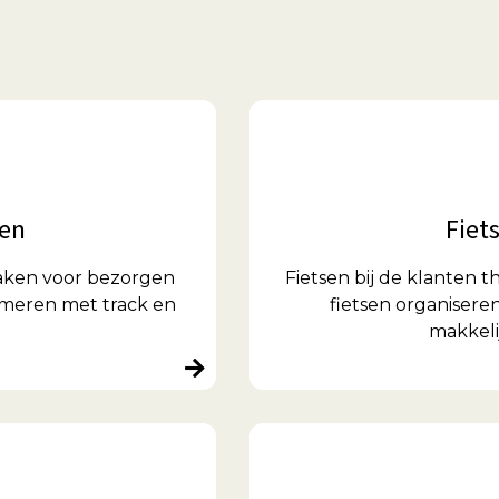
gen
Fiet
aken voor bezorgen
Fietsen bij de klanten
rmeren met track en
fietsen organiseren
makkeli