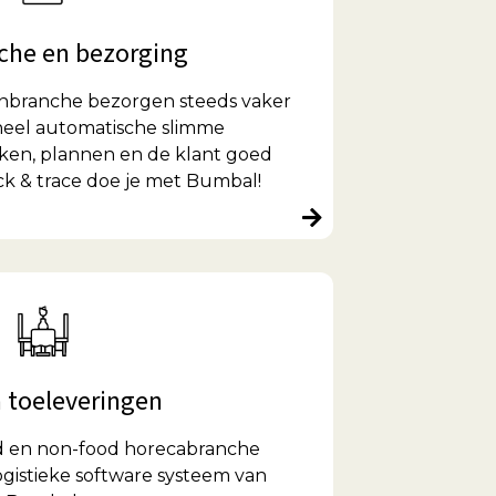
che en bezorging
nbranche bezorgen steeds vaker
oneel automatische slimme
en, plannen en de klant goed
ck & trace doe je met Bumbal!
 toeleveringen
od en non-food horecabranche
gistieke software systeem van