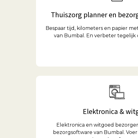
Thuiszorg planner en bezor
Bespaar tijd, kilometers en papier m
van Bumbal. En verbeter tegelijk 
Elektronica & wi
Elektronica en witgoed bezorge
bezorgsoftware van Bumbal. Voer a