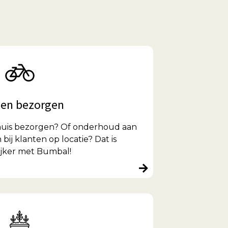
sen bezorgen
 thuis bezorgen? Of onderhoud aan
 bij klanten op locatie? Dat is
jker met Bumbal!