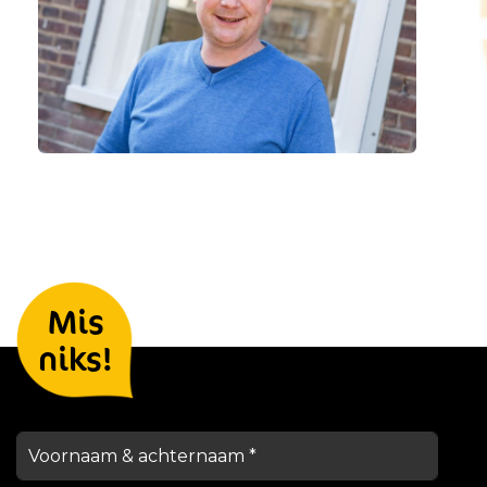
Laat je gegevens achter en we
Mis
houden je op de hoogte
niks!