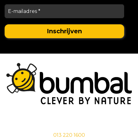
Stationsstraat 29,
5038 EC Tilburg
013 220 1600