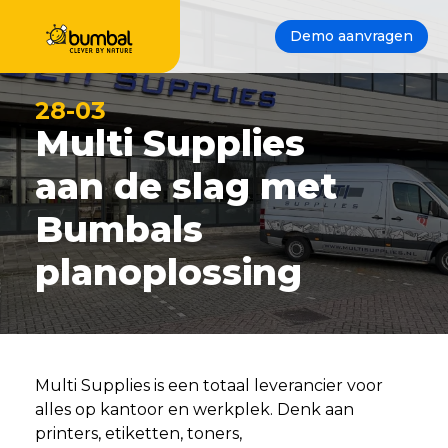
Demo aanvragen
28-03
Multi Supplies
aan de slag met
Bumbals
planoplossing
Multi Supplies is een totaal leverancier voor
alles op kantoor en werkplek. Denk aan
printers, etiketten, toners,