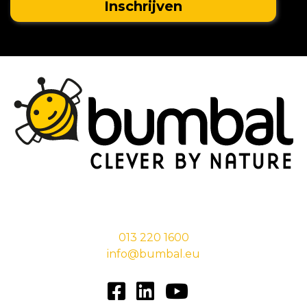
Stationsstraat 29,
5038 EC Tilburg
013 220 1600
info@bumbal.eu