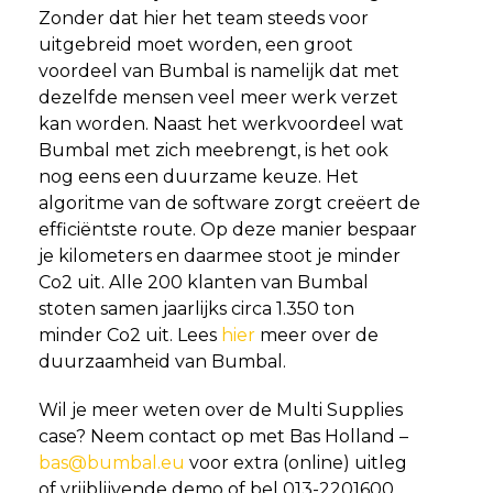
Zonder dat hier het team steeds voor
uitgebreid moet worden, een groot
voordeel van Bumbal is namelijk dat met
dezelfde mensen veel meer werk verzet
kan worden. Naast het werkvoordeel wat
Bumbal met zich meebrengt, is het ook
nog eens een duurzame keuze. Het
algoritme van de software zorgt creëert de
efficiëntste route. Op deze manier bespaar
je kilometers en daarmee stoot je minder
Co2 uit. Alle 200 klanten van Bumbal
stoten samen jaarlijks circa 1.350 ton
minder Co2 uit. Lees
hier
meer over de
duurzaamheid van Bumbal.
Wil je meer weten over de Multi Supplies
case? Neem contact op met Bas Holland –
bas@bumbal.eu
voor extra (online) uitleg
of vrijblijvende demo of bel 013-2201600.