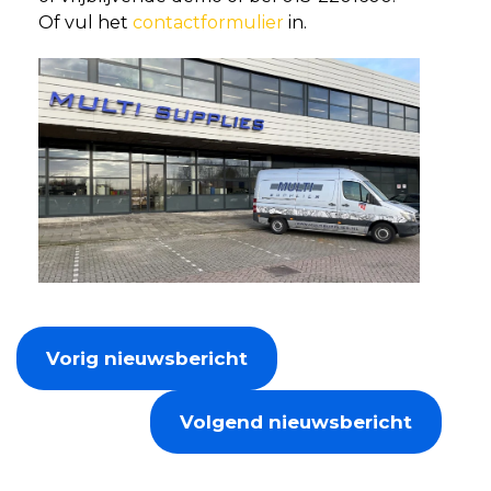
Of vul het
contactformulier
in.
Vorig nieuwsbericht
Volgend nieuwsbericht