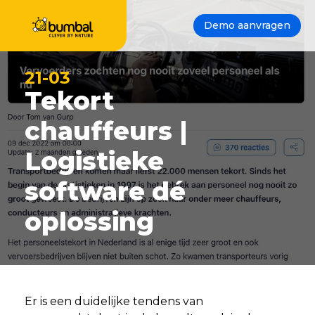
Demo aanvragen
21-03
Tekort
chauffeurs |
Logistieke
software dé
oplossing
Er is een duidelijke tendens van