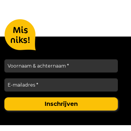
Laat je gegevens achter en we
Mis
houden je op de hoogte
niks!