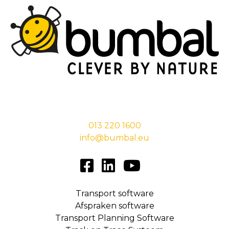
Stationsstraat 29,
5038 EC Tilburg
013 220 1600
info@bumbal.eu
Transport software
Afspraken software
Transport Planning Software