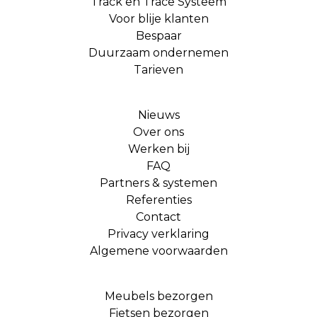
Track en Trace Systeem
Voor blije klanten
Bespaar
Duurzaam ondernemen
Tarieven
Nieuws
Over ons
Werken bij
FAQ
Partners & systemen
Referenties
Contact
Privacy verklaring
Algemene voorwaarden
Meubels bezorgen
Fietsen bezorgen