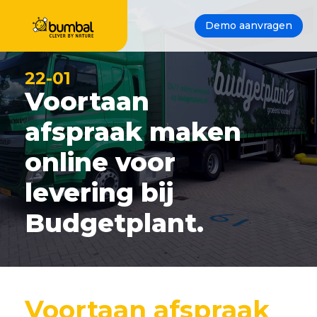
Demo aanvragen
22-01
Voortaan
afspraak maken
online voor
levering bij
Budgetplant.
Voortaan afspraak