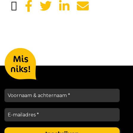
Laat je gegevens achter en we
Mis
houden je op de hoogte
niks!