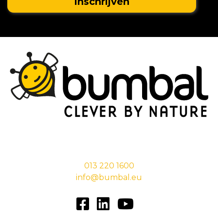
Stationsstraat 29,
5038 EC Tilburg
013 220 1600
info@bumbal.eu