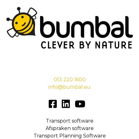
Stationsstraat 29,
5038 EC Tilburg
013 220 1600
info@bumbal.eu
Transport software
Afspraken software
Transport Planning Software