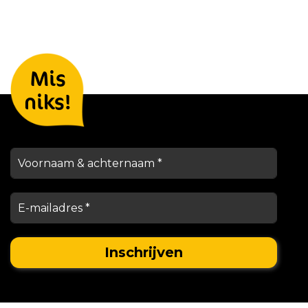
Laat je gegevens achter en we
Mis
houden je op de hoogte
niks!