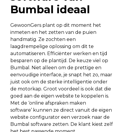
Bumbal ideaal
GewoonGers plant op dit moment het
inmeten en het zetten van de puien
handmatig. Ze zochten een
laagdrempelige oplossing om dit te
automatiseren. Efficiënter werken en tijd
besparen op de plantijd. De keuze viel op
Bumbal. Niet alleen om de prettige en
eenvoudige interface, je snapt het zo, maar
juist ook om de sterke intelligentie onder
de motorkap. Groot voordeel is ook dat die
goed aan de eigen website te koppelen is.
Met de ‘online afspraken maken
software’ kunnen ze direct vanuit de eigen
website configurator een verzoek naar de
Bumbal software zetten. De klant kiest zelf
het best passende moment.