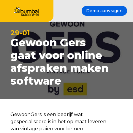
Demo aanvragen
29-01
Gewoon Gers
gaat voor online
afspraken maken
software
GewoonGers is een bedrijf wat
gespecialiseerd is in het op maat leveren
van vintage puien voor binnen.