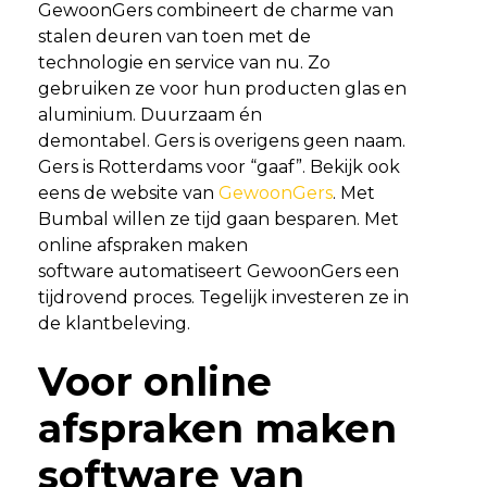
GewoonGers combineert de charme van
stalen deuren van toen met de
technologie en service van nu. Zo
gebruiken ze voor hun producten glas en
aluminium. Duurzaam én
demontabel. Gers is overigens geen naam.
Gers is Rotterdams voor “gaaf”. Bekijk ook
eens de website van
GewoonGers
. Met
Bumbal willen ze tijd gaan besparen. Met
online afspraken maken
software automatiseert GewoonGers een
tijdrovend proces. Tegelijk investeren ze in
de klantbeleving.
Voor online
afspraken maken
software van