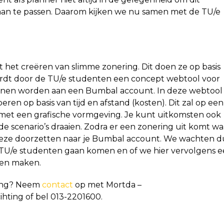
 aan te passen. Daarom kijken we nu samen met de TU/e
 het creëren van slimme zonering. Dit doen ze op basis
 wordt door de TU/e studenten een concept webtool voor
nen worden aan een Bumbal account. In deze webtool
eren op basis van tijd en afstand (kosten). Dit zal op een
et een grafische vormgeving. Je kunt uitkomsten ook
 scenario’s draaien. Zodra er een zonering uit komt wa
 deze doorzetten naar je Bumbal account. We wachten d
 TU/e studenten gaan komen en of we hier vervolgens 
nen maken.
ring? Neem
contact
op met Mortda –
ihting of bel 013-2201600.