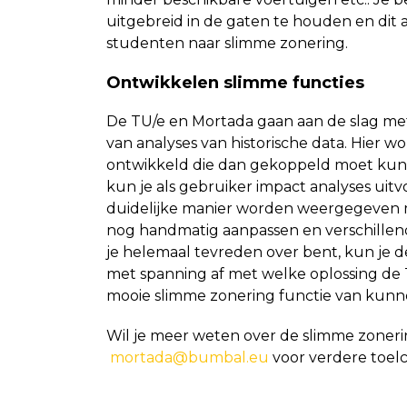
uitgebreid in de gaten te houden en dit
studenten naar slimme zonering.
Ontwikkelen slimme functies
De TU/e en Mortada gaan aan de slag met
van analyses van historische data. Hier
ontwikkeld die dan gekoppeld moet kun
kun je als gebruiker impact analyses uitvo
duidelijke manier worden weergegeven m
nog handmatig aanpassen en verschillende
je helemaal tevreden over bent, kun je
met spanning af met welke oplossing de
mooie slimme zonering functie van kun
Wil je meer weten over de slimme zone
mortada@bumbal.eu
voor verdere toelc