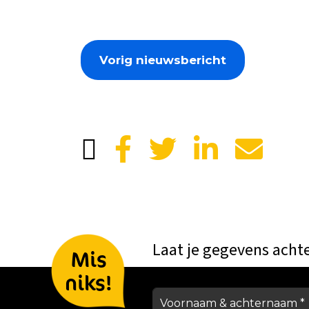
Vorig nieuwsbericht
Laat je gegevens acht
Mis
niks!