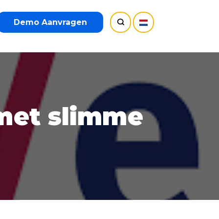
Demo Aanvragen
 met slimme