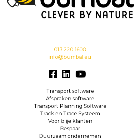
Stationsstraat 29,
5038 EC Tilburg
013 220 1600
info@bumbal.eu
Transport software
Afspraken software
Transport Planning Software
Track en Trace Systeem
Voor blije klanten
Bespaar
Duurzaam ondernemen