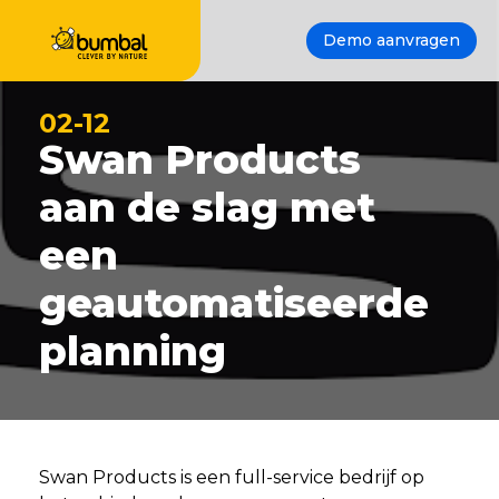
Demo aanvragen
02-12
Swan Products
aan de slag met
een
geautomatiseerde
planning
Swan Products is een full-service bedrijf op