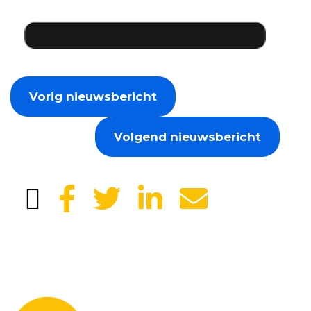
Vorig nieuwsbericht
Volgend nieuwsbericht
Laat je gegevens achter en we