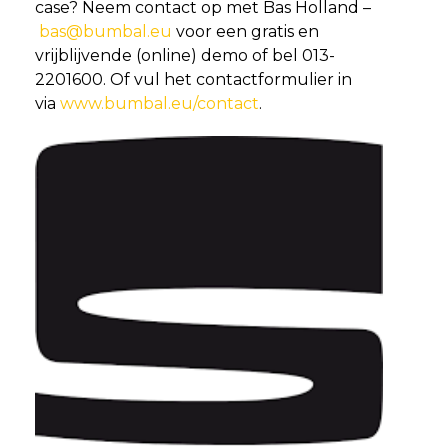
case? Neem contact op met Bas Holland –
bas@bumbal.eu
voor een gratis en
vrijblijvende (online) demo of bel 013-
2201600. Of vul het contactformulier in
via
www.bumbal.eu/contact
.