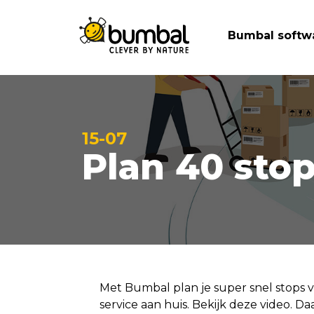
Bumbal softw
15-07
Plan 40 stop
Met Bumbal plan je super snel stops v
service aan huis. Bekijk deze video. D