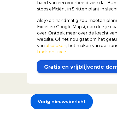
hand van een voorbeeld zien dat Bumb
stops efficiënt in 5 ritten plant in slec
Als je dit handmatig zou moeten plan
Excel en Google Maps), dan doe je da
over. Ontdek meer over de kracht va
website. Of het nou gaat om het gea
van
afspraken
, het maken van de tran
track en trace
.
Gratis en vrijblijvende de
Vorig nieuwsbericht