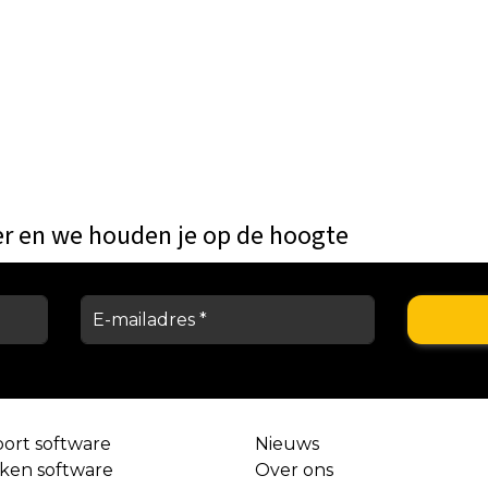
er en we houden je op de hoogte
port software
Nieuws
aken software
Over ons