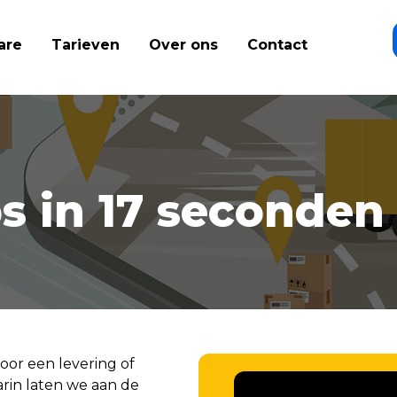
are
Tarieven
Over ons
Contact
s in 17 seconden
oor een levering of
aarin laten we aan de