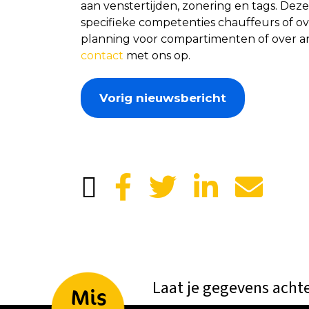
aan venstertijden, zonering en tags. Dez
specifieke competenties chauffeurs of 
planning voor compartimenten of over a
contact
met ons op.
Vorig nieuwsbericht
Laat je gegevens acht
Mis