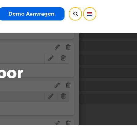
Demo Aanvragen
oor