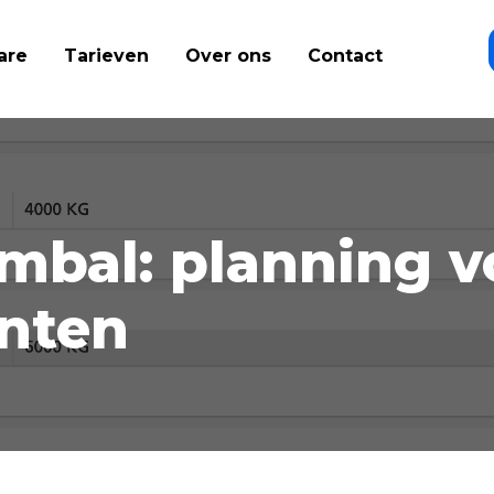
are
Tarieven
Over ons
Contact
mbal: planning v
nten