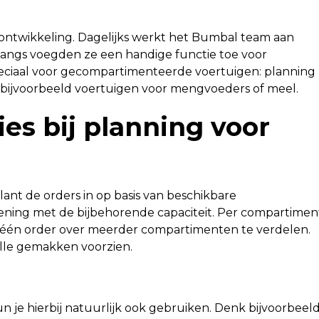
 ontwikkeling. Dagelijks werkt het Bumbal team aan
langs voegden ze een handige functie toe voor
ciaal voor gecompartimenteerde voertuigen: planning
 bijvoorbeeld voertuigen voor mengvoeders of meel.
ies bij planning voor
ant de orders in op basis van beschikbare
ning met de bijbehorende capaciteit. Per compartimen
om één order over meerder compartimenten te verdelen.
alle gemakken voorzien.
kun je hierbij natuurlijk ook gebruiken. Denk bijvoorbeel