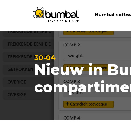
Bumbal softw
30-04
Nieuw in Bu
compartime