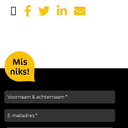
Laat je gegevens achter en we
Mis
houden je op de hoogte
niks!