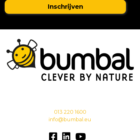
Stationsstraat 29,
5038 EC Tilburg
013 220 1600
info@bumbal.eu