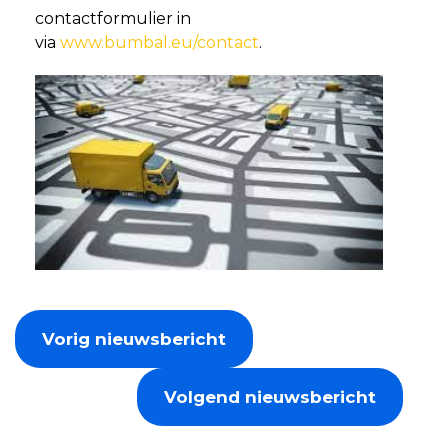
contactformulier in
via
www.bumbal.eu/contact
.
Vorig nieuwsbericht
Volgend nieuwsbericht