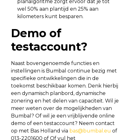
planalgoritme zorgt ervoor dat je tot
wel 50% aan plantijd en 25% aan
kilometers kunt besparen.
Demo of
testaccount?
Naast bovengenoemde functies en
instellingen is Bumbal continue bezig met
specifieke ontwikkelingen die in de
toekomst beschikbaar komen. Denk hierbij
een dynamisch planbord, dynamische
zonering en het delen van capaciteit. Wil je
meer weten over de mogelijkheden van
Bumbal? Of wil je een vrijblijvende online
demo of een testaccount? Neem contact
op met Bas Holland via
bas@bumbal.eu
of
013-2201600 of Of vul het