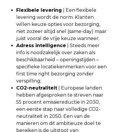
Flexibele levering
| Een flexibele
levering wordt de norm. Klanten
willen keuze opties voor bezorging,
niet zozeer altijd snel (same-day) maar
juist vooral de vrije keuze wanneer;
Adress intelligence
| Steeds meer
info is noodzakelijk over zaken als
beschikbaarheid – openingstijden –
specifieke locatiekenmerken voor een
first time right bezorging zonder
verspilling;
CO2-neutraliteit
| Europese landen
hebben afgesproken te streven naar
55 procent emissiereductie in 2030,
een eerste stap naar volledige CO2-
neutraliteit in 2050. Een van de
manieren om dit ambitieuze doel te
bereiken is de uitstoot van