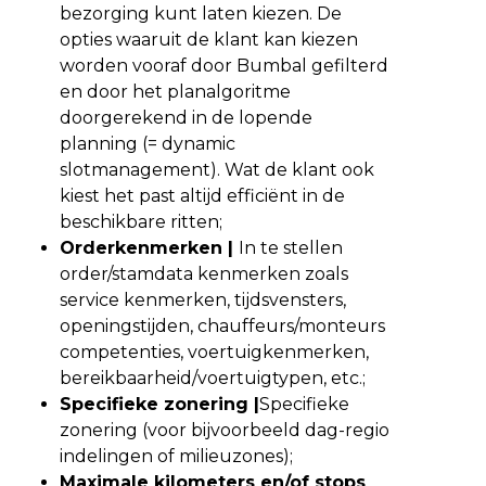
bezorging kunt laten kiezen. De
opties waaruit de klant kan kiezen
worden vooraf door Bumbal gefilterd
en door het planalgoritme
doorgerekend in de lopende
planning (= dynamic
slotmanagement). Wat de klant ook
kiest het past altijd efficiënt in de
beschikbare ritten;
Orderkenmerken |
In te stellen
order/stamdata kenmerken zoals
service kenmerken, tijdsvensters,
openingstijden, chauffeurs/monteurs
competenties, voertuigkenmerken,
bereikbaarheid/voertuigtypen, etc.;
Specifieke zonering |
Specifieke
zonering (voor bijvoorbeeld dag-regio
indelingen of milieuzones);
Maximale kilometers en/of stops