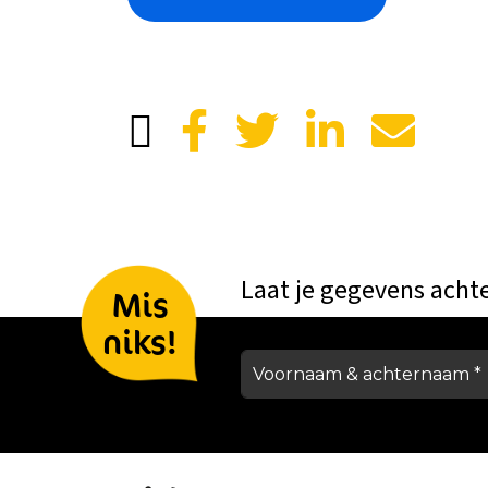
Laat je gegevens acht
Mis
niks!