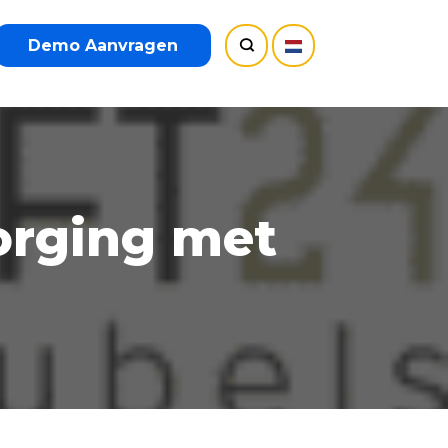
Demo Aanvragen
orging met