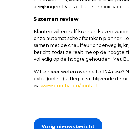
afwijkingen. Dat is echt een mooie voorui
5 sterren review
Klanten willen zelf kunnen kiezen wann
onze automatische afspraken planner. L
samen met de chauffeur onderweg is, kr
bericht zodat ze realtime op de hoogte 
volledig op de hoogte gehouden. Met Bum
Wil je meer weten over de Loft24 case? 
extra (online) uitleg of vrijblijvende dem
via
www.bumbal.eu/contact
.
Vorig nieuwsbericht