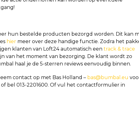
tgang!
eer hun bestelde producten bezorgd worden. Dit kan 
ees
hier
meer over deze handige functie. Zodra het pakk
ijgen klanten van Loft24 automatisch een
track & trace
zijn van het moment van bezorging. De klant wordt zo
bal haal je de 5-sterren reviews eenvoudig binnen.
Neem contact op met Bas Holland –
bas@bumbal.eu
voo
o of bel 013-2201600. Of vul het contactformulier in