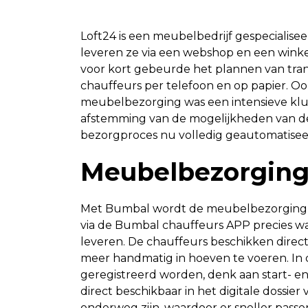
Loft24 is een meubelbedrijf gespecialise
leveren ze via een webshop en een winkel
voor kort gebeurde het plannen van tran
chauffeurs per telefoon en op papier. Oo
meubelbezorging was een intensieve klus
afstemming van de mogelijkheden van 
bezorgproces nu volledig geautomatisee
Meubelbezorgin
Met Bumbal wordt de meubelbezorging v
via de Bumbal chauffeurs APP precies 
leveren. De chauffeurs beschikken direct
meer handmatig in hoeven te voeren. In
geregistreerd worden, denk aan start- en 
direct beschikbaar in het digitale dossier
onderweg zijn, waardoor er sneller pas