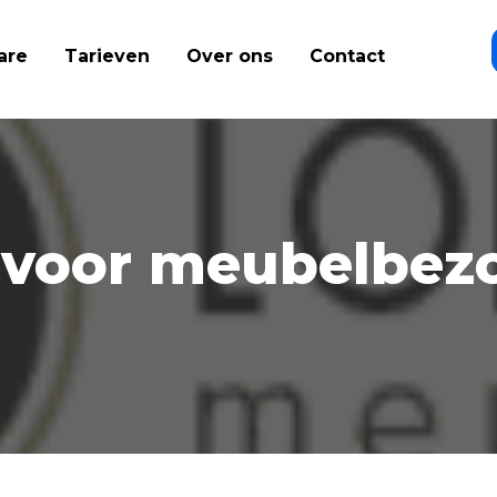
are
Tarieven
Over ons
Contact
t voor meubelbez