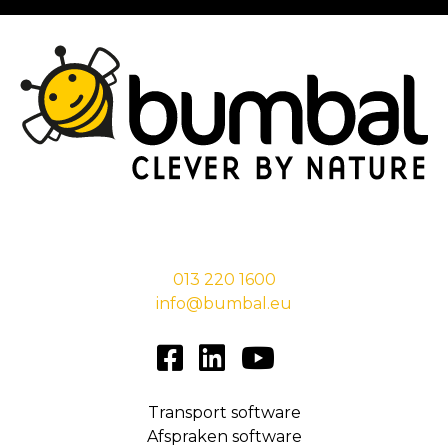
Stationsstraat 29,
5038 EC Tilburg
013 220 1600
info@bumbal.eu
Transport software
Afspraken software