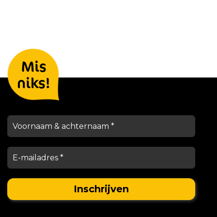
Laat je gegevens achter en we
Mis
houden je op de hoogte
niks!