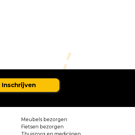
Meubels bezorgen
Fietsen bezorgen
Thuiszorg en medicijnen