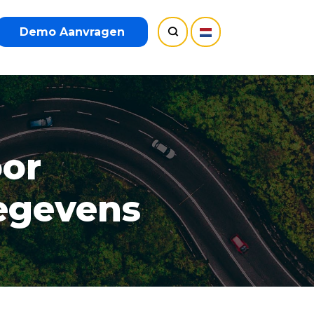
Demo Aanvragen
oor
gegevens