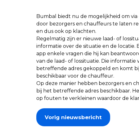
Bumbal biedt nu de mogelijkheid om via 
door bezorgers en chauffeurs te laten reg
en dus ook op klachten.
Regelmatig zijn er nieuwe laad- of lossit
informatie over de situatie en de locatie
app enkele vragen die hij kan beantwoor
van de laad- of lossituatie. Die informa
betreffende adres gekoppeld en komt bij
beschikbaar voor de chauffeur.
Op deze manier hebben bezorgers en chauf
bij het betreffende adres beschikbaar. H
op fouten te verkleinen waardoor de klan
Vorig nieuwsbericht