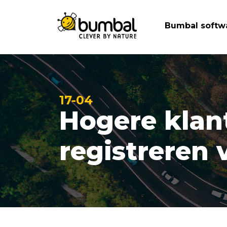
Bumbal softw
17-04
Hogere klan
registreren 