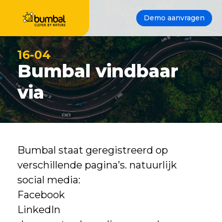
Demo aanvragen
16-04
Bumbal vindbaar
via
Bumbal staat geregistreerd op
verschillende pagina’s. natuurlijk
social media:
Facebook
LinkedIn