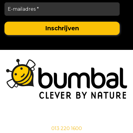
Stationsstraat 29,
5038 EC Tilburg
013 220 1600