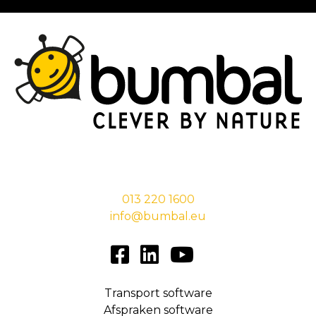
Stationsstraat 29,
5038 EC Tilburg
013 220 1600
info@bumbal.eu
Transport software
Afspraken software