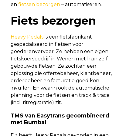
en
fietsen bezorgen
– automatiseren.
Fiets bezorgen
Heavy Pedals
is een fietsfabrikant
gespecialiseerd in fietsen voor
goederenvervoer. Ze hebben een eigen
fietskoersbedrijf in Wenen met hun zelf
gebouwde fietsen. Ze zochten een
oplossing die offertebeheer, klantbeheer,
orderbeheer en facturatie goed kon
invullen. En waarin ook de automatische
planning voor de fietsen en track & trace
(incl. ritregistratie) zit.
TMS van Easytrans gecombineerd
met Bumbal
Dit heeft Heavy Pedals gevonden in een