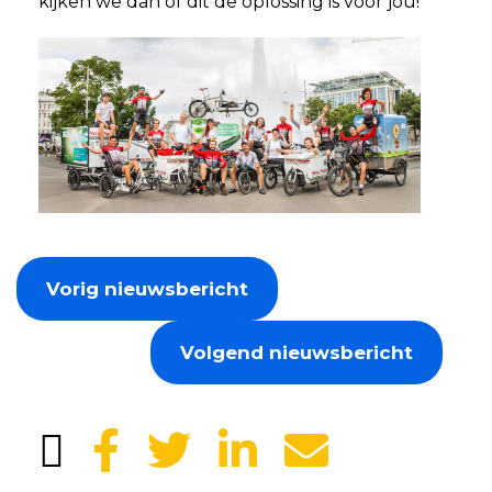
kijken we dan of dit de oplossing is voor jou!
Vorig nieuwsbericht
Volgend nieuwsbericht