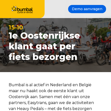
Demo aanvragen
15-10
1e Oostenrijkse
klant gaat per
fiets bezorgen
Bumbal is al actief in Nederland en België
maar nu haakt ook de eerste klant uit
Oostenrijk aan. Samen met één van onze
partners, Easytrans, gaan we de activiteiten
van Heavy Pedals – met de fiets bezorgen