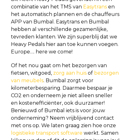
combinatie van het TMS van
Easytrans
en
het automatisch plannen en de chauffeurs
APP van Bumbal. Easytrans en Bumbal
hebben al verschillende gezamenlijke,
tevreden klanten. We zijn superblij dat we
Heavy Pedals hier aan toe kunnen voegen.
Europe…. here we come!
Of het nou gaat om het bezorgen van
fietsen, witgoed,
zorg aan huis
of
bezorgen
van meubels
. Bumbal zorgt voor
kilometerbesparing. Daarmee bespaar je
CO2 en onderneem je niet alleen sneller
en kostenefficiënter, ook duurzamer!
Benieuwd of Bumbal iets is voor jouw
onderneming? Neem vrijblijvend contact
met ons op. We laten graag zien hoe onze
logistieke transport software
werkt. Samen