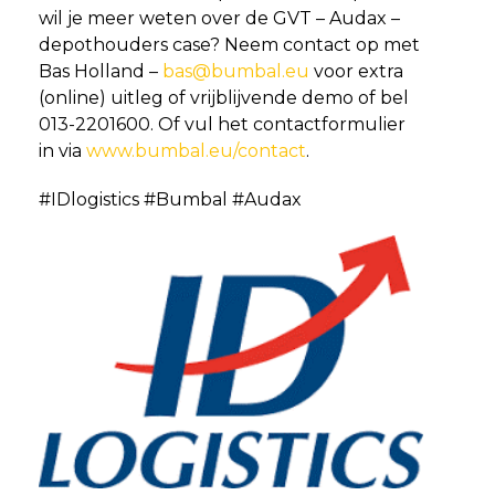
wil je meer weten over de GVT – Audax –
depothouders case? Neem contact op met
Bas Holland –
bas@bumbal.eu
voor extra
(online) uitleg of vrijblijvende demo of bel
013-2201600. Of vul het contactformulier
in via
www.bumbal.eu/contact
.
#IDlogistics #Bumbal #Audax