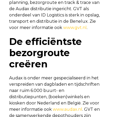
planning, bezorgroute en track & trace van
de Audax distributie ingericht. GVT als
onderdeel van ID Logistics is sterk in opslag,
transport en distributie in de Benelux. Zie
voor meer informatie ook
www.gvt.nl
.
De efficiëntste
bezorgroute
creëren
Audax is onder meer gespecialiseerd in het
verspreiden van dagbladen en tijdschriften
naar ruim 6.000 buurt- en
distributiepunten, (boeken)winkels en
kiosken door Nederland en België. Zie voor
meer informatie ook
www.audax.nl
. GVT en
de samenwerkende depothouders zijn