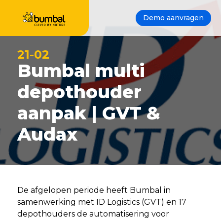
Demo aanvragen
21-02
Bumbal multi
depothouder
aanpak | GVT &
Audax
De afgelopen periode heeft Bumbal in
samenwerking met ID Logistics (GVT) en 17
depothouders de automatisering voor