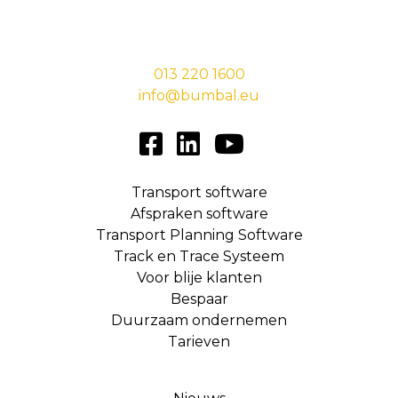
Stationsstraat 29,
5038 EC Tilburg
013 220 1600
info@bumbal.eu
Transport software
Afspraken software
Transport Planning Software
Track en Trace Systeem
Voor blije klanten
Bespaar
Duurzaam ondernemen
Tarieven