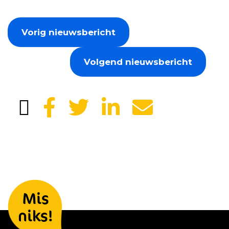
Vorig nieuwsbericht
Volgend nieuwsbericht
Laat je gegevens achter en we
Mis
houden je op de hoogte
niks!