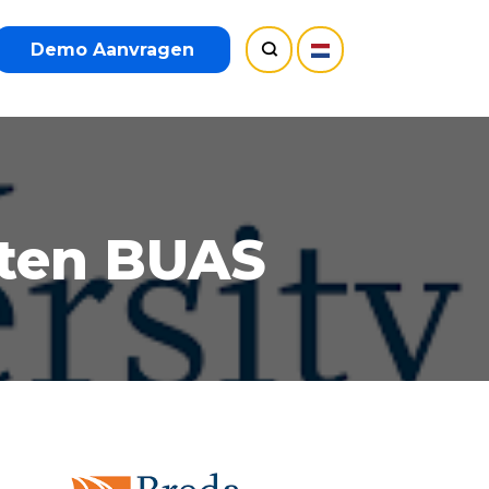
Demo Aanvragen
nten BUAS