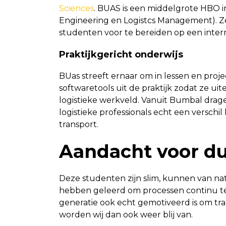
Sciences
. BUAS is een middelgrote HBO ins
Engineering en Logistcs Management). Ze
studenten voor te bereiden op een intern
Praktijkgericht onderwijs
BUas streeft ernaar om in lessen en pr
softwaretools uit de praktijk zodat ze ui
logistieke werkveld. Vanuit Bumbal drag
logistieke professionals echt een versc
transport.
Aandacht voor du
Deze studenten zijn slim, kunnen van na
hebben geleerd om processen continu t
generatie ook echt gemotiveerd is om t
worden wij dan ook weer blij van.