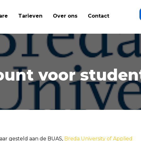
are
Tarieven
Over ons
Contact
unt voor stude
aar gesteld aan de BUAS,
Breda University of Applied