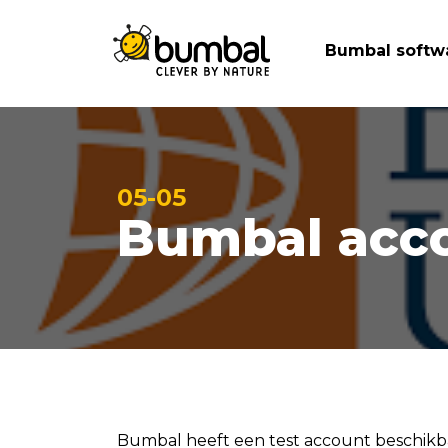
Bumbal softw
05-05
Bumbal acco
Bumbal heeft een test account beschikb