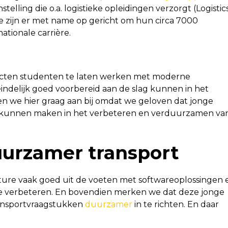
telling die o.a. logistieke opleidingen verzorgt (Logistic
 zijn er met name op gericht om hun circa 7000
ationale carrière.
ojecten studenten te laten werken met moderne
teindelijk goed voorbereid aan de slag kunnen in het
en we hier graag aan bij omdat we geloven dat jonge
hil kunnen maken in het verbeteren en verduurzamen va
urzamer transport
ture vaak goed uit de voeten met softwareoplossingen 
e verbeteren. En bovendien merken we dat deze jonge
ransportvraagstukken
duurzamer
in te richten. En daar