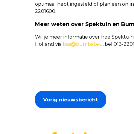
optimaal hebt ingesteld of plan een online
2201600.
Meer weten over Spektuin en Bum
Wil je meer informatie over hoe Spektu
Holland via
bas@bumbal.eu
, bel 013-220
Vorig nieuwsbericht