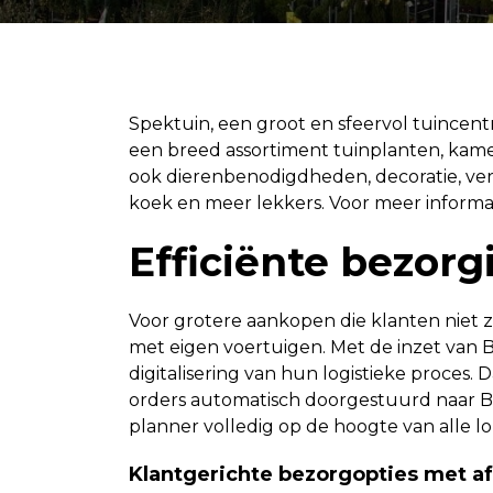
Spektuin, een groot en sfeervol tuincentr
een breed assortiment tuinplanten, kam
ook dierenbenodigdheden, decoratie, ver
koek en meer lekkers. Voor meer informat
Efficiënte bezor
Voor grotere aankopen die klanten niet
met eigen voertuigen. Met de inzet van 
digitalisering van hun logistieke proces
orders automatisch doorgestuurd naar Bum
planner volledig op de hoogte van alle l
Klantgerichte bezorgopties met a