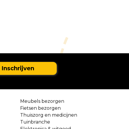
Meubels bezorgen
Fietsen bezorgen
Thuiszorg en medicijnen
Tuinbranche
Elektronica & witgoed