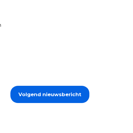
n
n
Volgend nieuwsbericht