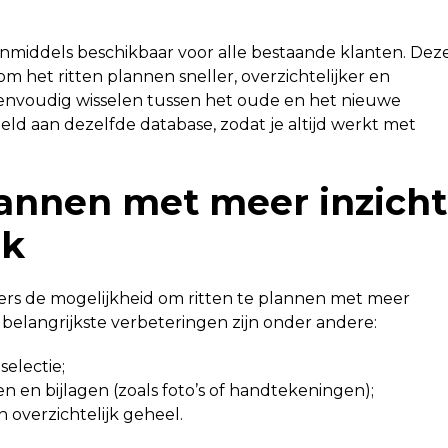
middels beschikbaar voor alle bestaande klanten. Dez
m het ritten plannen sneller, overzichtelijker en
eenvoudig wisselen tussen het oude en het nieuwe
ld aan dezelfde database, zodat je altijd werkt met
lannen met meer inzicht
ak
rs de mogelijkheid om ritten te plannen met meer
belangrijkste verbeteringen zijn onder andere:
selectie;
gen en bijlagen (zoals foto’s of handtekeningen);
 overzichtelijk geheel.