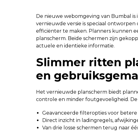
De nieuwe webomgeving van Bumbal is in
vernieuwde versie is speciaal ontworpen o
efficiënter te maken. Planners kunnen 
planscherm. Beide schermen zijn gekoppe
actuele en identieke informatie.
Slimmer ritten p
en gebruiksgem
Het vernieuwde planscherm biedt planne
controle en minder foutgevoeligheid. De 
Geavanceerde filteropties voor betere 
Direct inzicht in ladingregels, afwijkin
Van drie losse schermen terug naar één