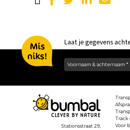
Laat je gegevens acht
Mis
niks!
Trans
Afspr
Trans
Track
Voor b
Stationsstraat 29,