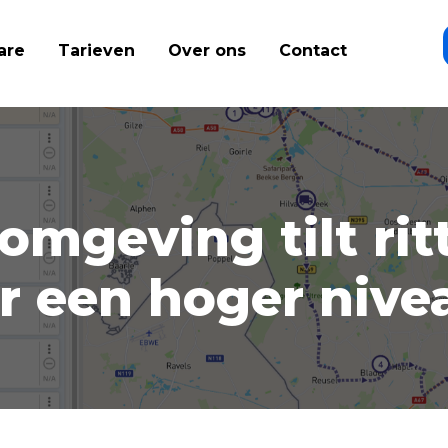
are
Tarieven
Over ons
Contact
mgeving tilt rit
r een hoger nive