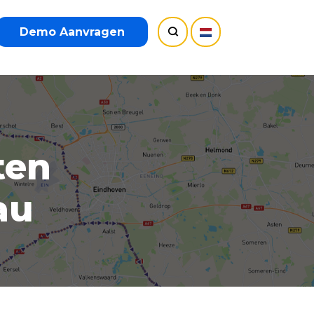
Demo Aanvragen
ten
au