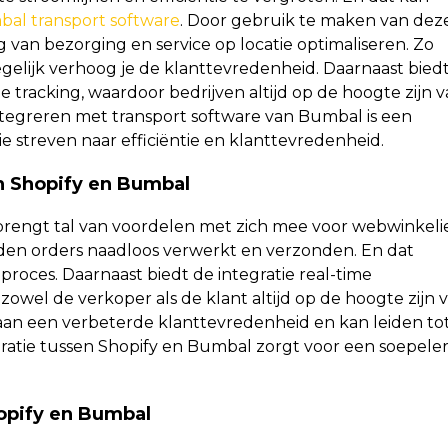
al transport software
. Door gebruik te maken van dez
 van bezorging en service op locatie optimaliseren. Zo
 tegelijk verhoog je de klanttevredenheid. Daarnaast bied
tracking, waardoor bedrijven altijd op de hoogte zijn 
ntegreren met transport software van Bumbal is een
e streven naar efficiëntie en klanttevredenheid.
n Shopify en Bumbal
brengt tal van voordelen met zich mee voor webwinkelie
den orders naadloos verwerkt en verzonden. En dat
 proces. Daarnaast biedt de integratie real-time
owel de verkoper als de klant altijd op de hoogte zijn 
j aan een verbeterde klanttevredenheid en kan leiden to
ratie tussen Shopify en Bumbal zorgt voor een soepele
opify en Bumbal