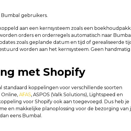
r Bumbal gebruikers.
koppeld aan een kernsysteem zoals een boekhoudpakk
worden orders en orderregels automatisch naar Bumba
ates zoals geplande datum en tijd of gerealiseerde tij
estuurd worden aan het kernsysteem. Geen handmatig
ing met Shopify
l standaard koppelingen voor verschillende soorten
t Online,
AFAS
, ASPOS (Valk Solutions), Lightspeed en
 koppeling voor Shopify ook aan toegevoegd. Dus heb je
me en makkelijke planoplossing voor de bezorging van 
 dan eens Bumbal.