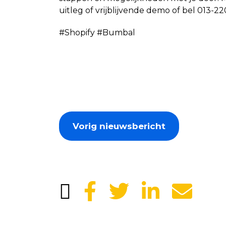
uitleg of vrijblijvende demo of bel 013-2
#Shopify #Bumbal
Vorig nieuwsbericht