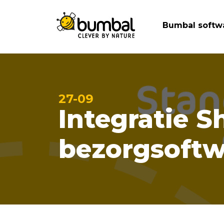
Bumbal softw
27-09
Integratie 
bezorgsoftw