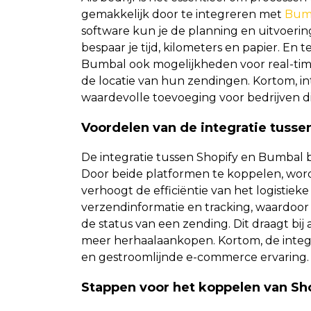
gemakkelijk door te integreren met
Bumb
software kun je de planning en uitvoering
bespaar je tijd, kilometers en papier. En
Bumbal ook mogelijkheden voor real-time 
de locatie van hun zendingen. Kortom, i
waardevolle toevoeging voor bedrijven di
Voordelen van de integratie tusse
De integratie tussen Shopify en Bumbal 
Door beide platformen te koppelen, wor
verhoogt de efficiëntie van het logistieke
verzendinformatie en tracking, waardoor z
de status van een zending. Dit draagt bi
meer herhaalaankopen. Kortom, de integ
en gestroomlijnde e-commerce ervaring.
Stappen voor het koppelen van Sh