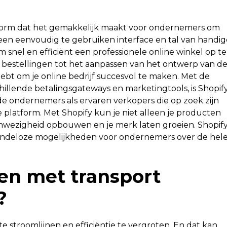
tform dat het gemakkelijk maakt voor ondernemers om
en eenvoudig te gebruiken interface en tal van handig
 om snel en efficiënt een professionele online winkel op te
 bestellingen tot het aanpassen van het ontwerp van d
 hebt om je online bedrijf succesvol te maken. Met de
illende betalingsgateways en marketingtools, is Shopif
 ondernemers als ervaren verkopers die op zoek zijn
 platform. Met Shopify kun je niet alleen je producten
nwezigheid opbouwen en je merk laten groeien. Shopify 
indeloze mogelijkheden voor ondernemers over de hel
en met transport
?
 te stroomlijnen en efficiëntie te vergroten. En dat kan