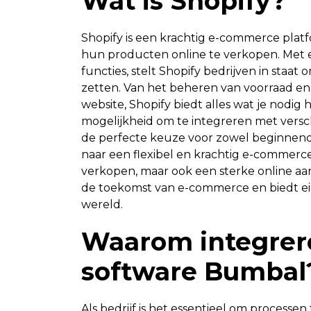
Wat is Shopify?
Shopify is een krachtig e-commerce pla
hun producten online te verkopen. Met e
functies, stelt Shopify bedrijven in staat
zetten. Van het beheren van voorraad en
website, Shopify biedt alles wat je nodig
mogelijkheid om te integreren met versch
de perfecte keuze voor zowel beginnende
naar een flexibel en krachtig e-commerce
verkopen, maar ook een sterke online aa
de toekomst van e-commerce en biedt e
wereld.
Waarom integrer
software Bumbal
Als bedrijf is het essentieel om processen