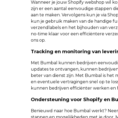
Wanneer je jouw Shopify webshop wil ko
zijn er een aantal eenvoudige stappen di
aan te maken. Vervolgens kun je via Shop
kun je gebruik maken van de handige fu
verzendlabels en het bijhouden van ver
no-time klaar voor een efficiëntere ver
ons op.
Tracking en monitoring van lever
Met Bumbal kunnen bedrijven eenvoudi
updates te ontvangen, kunnen bedrijven 
beter van dienst zijn. Met Bumbal is het
en eventuele vertragingen snel op te los
kunnen bedrijven efficiënter werken en
Ondersteuning voor Shopify en Bu
Benieuwd naar hoe Bumbal werkt? Neem 
stappen en mogelijkheden met je door. M