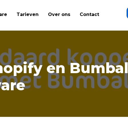
are
Tarieven
Over ons
Contact
Shopify en Bumba
are