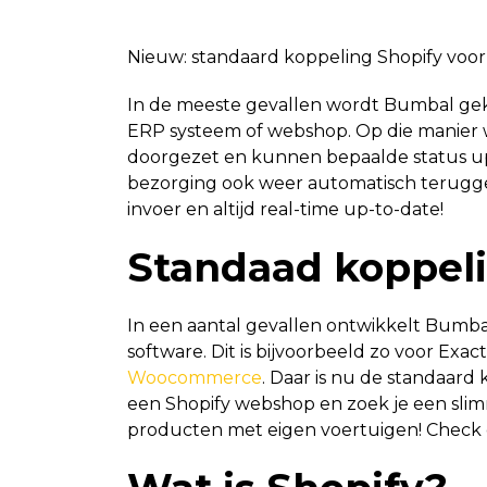
Nieuw: standaard koppeling Shopify voo
In de meeste gevallen wordt Bumbal ge
ERP systeem of webshop. Op die manier 
doorgezet en kunnen bepaalde status upd
bezorging ook weer automatisch terugg
invoer en altijd real-time up-to-date!
Standaad koppel
In een aantal gevallen ontwikkelt Bumba
software. Dit is bijvoorbeeld zo voor Exac
Woocommerce
. Daar is nu de standaard
een Shopify webshop en zoek je een slim
producten met eigen voertuigen! Check