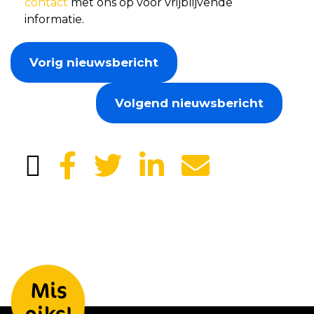
contact
met ons op voor vrijblijvende
informatie.
Vorig nieuwsbericht
Volgend nieuwsbericht
Laat je gegevens achter en we
Mis
houden je op de hoogte
niks!