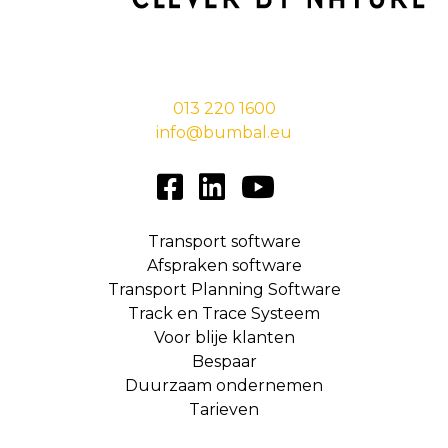
Stationsstraat 29,
5038 EC Tilburg
013 220 1600
info@bumbal.eu
Transport software
Afspraken software
Transport Planning Software
Track en Trace Systeem
Voor blije klanten
Bespaar
Duurzaam ondernemen
Tarieven