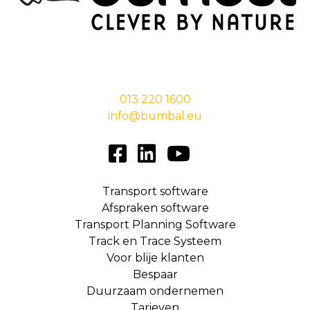
Stationsstraat 29,
5038 EC Tilburg
013 220 1600
info@bumbal.eu
Transport software
Afspraken software
Transport Planning Software
Track en Trace Systeem
Voor blije klanten
Bespaar
Duurzaam ondernemen
Tarieven