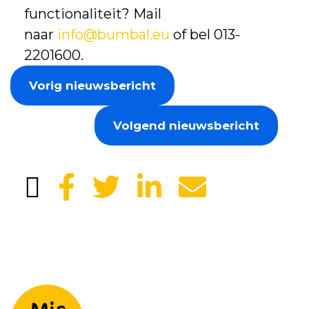
functionaliteit? Mail
naar
info@bumbal.eu
of bel 013-
2201600.
Vorig nieuwsbericht
Volgend nieuwsbericht
Laat je gegevens achter en we