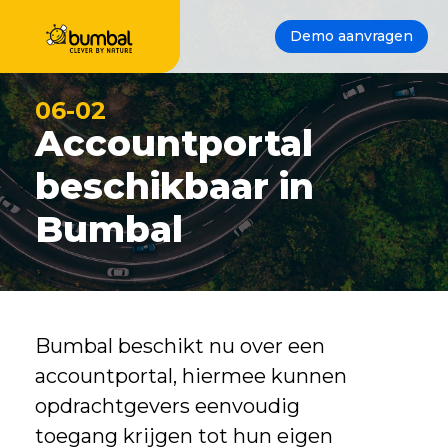
Demo aanvragen
06-02
Accountportal
beschikbaar in
Bumbal
Bumbal beschikt nu over een
accountportal, hiermee kunnen
opdrachtgevers eenvoudig
toegang krijgen tot hun eigen