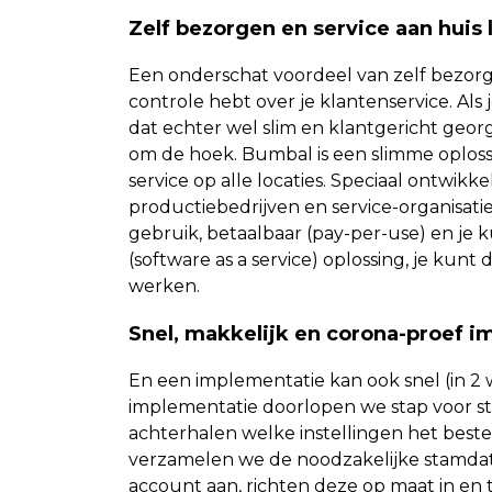
Zelf bezorgen en service aan huis 
Een onderschat voordeel van zelf bezorgen
controle hebt over je klantenservice. Al
dat echter wel slim en klantgericht ge
om de hoek. Bumbal is een slimme oploss
service op alle locaties. Speciaal ontwikk
productiebedrijven en service-organisatie
gebruik, betaalbaar (pay-per-use) en je
(software as a service) oplossing, je kun
werken.
Snel, makkelijk en corona-proef 
En een implementatie kan ook snel (in 2
implementatie doorlopen we stap voor st
achterhalen welke instellingen het beste
verzamelen we de noodzakelijke stamda
account aan, richten deze op maat in en 