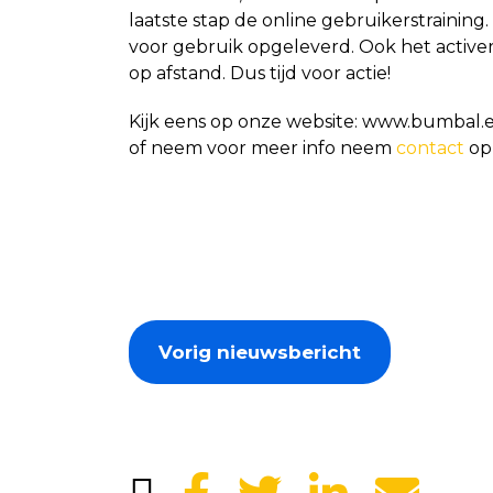
laatste stap de online gebruikerstraini
voor gebruik opgeleverd. Ook het activer
op afstand. Dus tijd voor actie!
Kijk eens op onze website: www.bumbal.
of neem voor meer info neem
contact
op 
Vorig nieuwsbericht