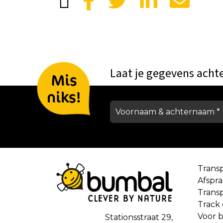
Laat je gegevens acht
Mis
niks!
Trans
Afspr
Trans
Track
Voor b
Stationsstraat 29,