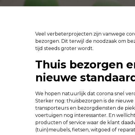
Veel verbeterprojecten zijn vanwege coro
bezorgen. Dit terwijl de noodzaak om bez
tijd steeds groter wordt.
Thuis bezorgen e
nieuwe standaar
We hopen natuurlijk dat corona snel verdw
Sterker nog: thuisbezorgen is de nieuwe
transporteurs en bezorgdiensten de pie
voertuigen nog interessanter. En wellicht
producten of service waar de klant daadw
(tuin)meubels, fietsen, witgoed of repara