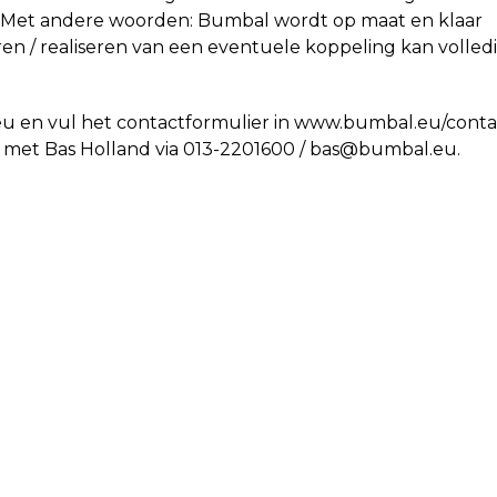
ng. Met andere woorden: Bumbal wordt op maat en klaar
en / realiseren van een eventuele koppeling kan volled
eu en vul het contactformulier in www.bumbal.eu/conta
met Bas Holland via 013-2201600 / bas@bumbal.eu.