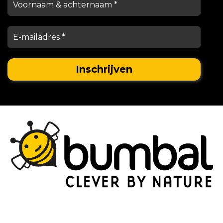
Stationsstraat 29,
5038 EC Tilburg