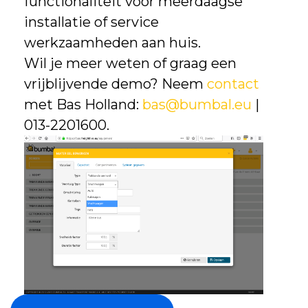
functionaliteit voor meerdaagse
installatie of service
werkzaamheden aan huis.
Wil je meer weten of graag een
vrijblijvende demo? Neem
contact
met Bas Holland:
bas@bumbal.eu
|
013-2201600.