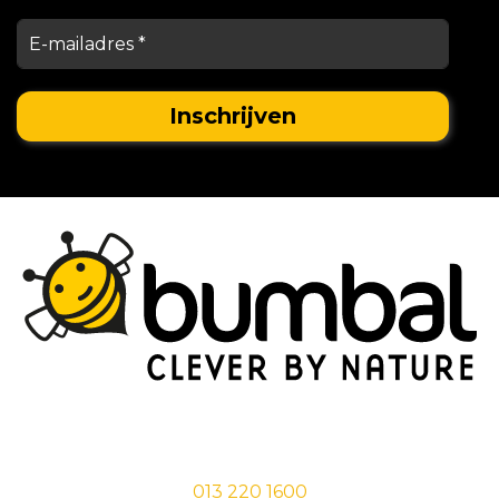
Stationsstraat 29,
5038 EC Tilburg
013 220 1600