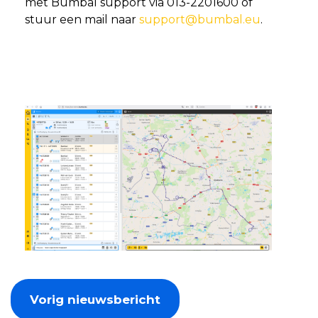
met Bumbal support via 013-2201600 of
stuur een mail naar
support@bumbal.eu
.
Vorig nieuwsbericht