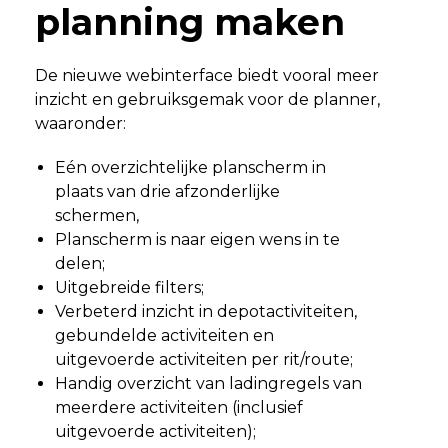
planning maken
De nieuwe webinterface biedt vooral meer
inzicht en gebruiksgemak voor de planner,
waaronder:
Eén overzichtelijke planscherm in
plaats van drie afzonderlijke
schermen,
Planscherm is naar eigen wens in te
delen;
Uitgebreide filters;
Verbeterd inzicht in depotactiviteiten,
gebundelde activiteiten en
uitgevoerde activiteiten per rit/route;
Handig overzicht van ladingregels van
meerdere activiteiten (inclusief
uitgevoerde activiteiten);