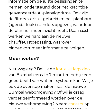
informatie om de juiste beslissingen te
nemen, ondersteund door het krachtige
geavanceerde AI-planalgoritme. Ook zijn
de filters sterk uitgebreid en het planbord
(agenda-look) is anders opgezet, waardoor
de planner meer inzicht heeft. Daarnaast
werken we hard aan de nieuwe
chauffeurstoepassing, waarover
binnenkort meer informatie zal volgen.
Meer weten?
Nieuwsgierig? Bekijk de
korte uitlegvideo
van Bumbal eens. In 7 minuten heb je een
goed beeld van wat ons systeem kan. Wil je
ook de overstap maken naar de nieuwe
Bumbal webomgeving? Of wil je graag
verder geïnformeerd worden over de
nieuwe webomgeving? Neem
contact
op