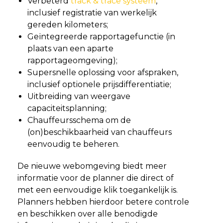
Verbeterd
track & trace systeem
,
inclusief registratie van werkelijk
gereden kilometers;
Geïntegreerde rapportagefunctie (in
plaats van een aparte
rapportageomgeving);
Supersnelle oplossing voor afspraken,
inclusief optionele prijsdifferentiatie;
Uitbreiding van weergave
capaciteitsplanning;
Chauffeursschema om de
(on)beschikbaarheid van chauffeurs
eenvoudig te beheren.
De nieuwe webomgeving biedt meer
informatie voor de planner die direct of
met een eenvoudige klik toegankelijk is.
Planners hebben hierdoor betere controle
en beschikken over alle benodigde