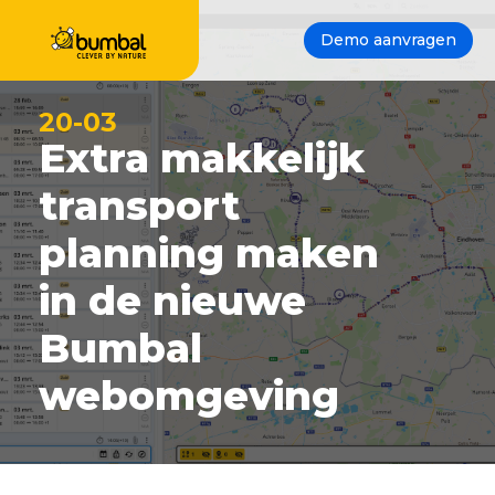
Demo aanvragen
20-03
Extra makkelijk
transport
planning maken
in de nieuwe
Bumbal
webomgeving