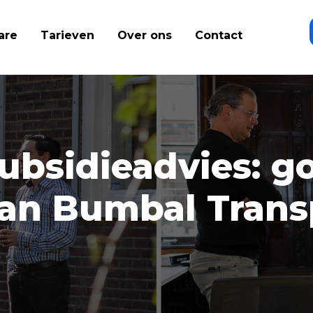
are
Tarieven
Over ons
Contact
ubsidieadvies: g
van Bumbal Trans