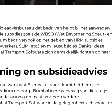
sidieadviesbureau dat bedrijven helpt bij het aanvragen
atie subsidies zoals de WBSO (Wet Bevordering Speur- e
um bedrijven ook op het gebied van HRM subsidies
erkers, SLIM etc.) en milieusubsidies. Dankzij deze
Transport Software zich gemakkelijk richten op haar
ing en subsidieadvies
ikkelwerk wat Bumbal uitvoert komt het bedrijf in
idium ontzorgt Bumbal in de aanvraag van dit stukje
r deskundig op maat advies en verdere
bal Transport Software in de gelegenheid zich vooral te