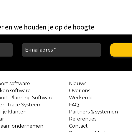
er en we houden je op de hoogte
port software
Nieuws
aken software
Over ons
port Planning Software
Werken bij
 en Trace Systeem
FAQ
lije klanten
Partners & systemen
ar
Referenties
zaam ondernemen
Contact