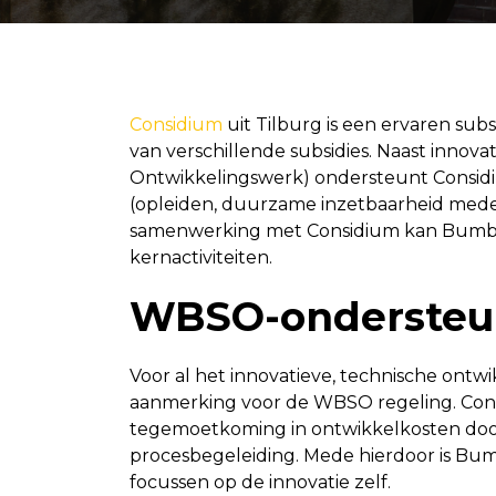
Considium
uit Tilburg is een ervaren sub
van verschillende subsidies. Naast innov
Ontwikkelingswerk) ondersteunt Considi
(opleiden, duurzame inzetbaarheid medew
samenwerking met Considium kan Bumbal 
kernactiviteiten.
WBSO-ondersteun
Voor al het innovatieve, technische ontw
aanmerking voor de WBSO regeling. Cons
tegemoetkoming in ontwikkelkosten doo
procesbegeleiding. Mede hierdoor is Bum
focussen op de innovatie zelf.