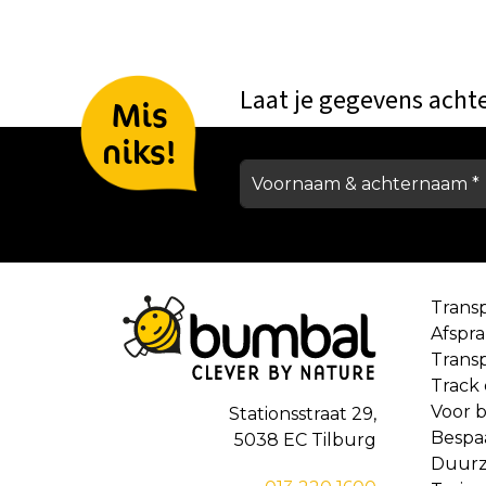
Laat je gegevens acht
Mis
niks!
Trans
Afspr
Trans
Track
Voor b
Stationsstraat 29,
Bespa
5038 EC Tilburg
Duur