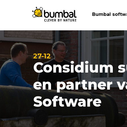
Bumbal softw
27-12
Considium s
en partner 
Software