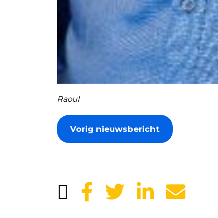
Raoul
Vorig nieuwsbericht