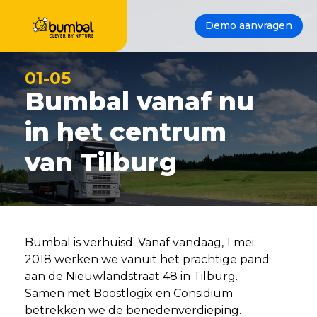
Demo aanvragen
01-05
Bumbal vanaf nu
in het centrum
van Tilburg
Bumbal is verhuisd. Vanaf vandaag, 1 mei
2018 werken we vanuit het prachtige pand
aan de Nieuwlandstraat 48 in Tilburg.
Samen met Boostlogix en Considium
betrekken we de benedenverdieping.