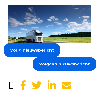
Vorig nieuwsbericht
Volgend nieuwsbericht