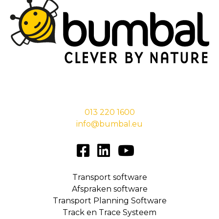
Stationsstraat 29,
5038 EC Tilburg
013 220 1600
info@bumbal.eu
Transport software
Afspraken software
Transport Planning Software
Track en Trace Systeem