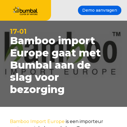
Demo aanvragen
17-01
Bamboo import
Europe gaat met
Bumbal aan de
slag voor
bezorging
Bamboo Import Europe
is een importeur