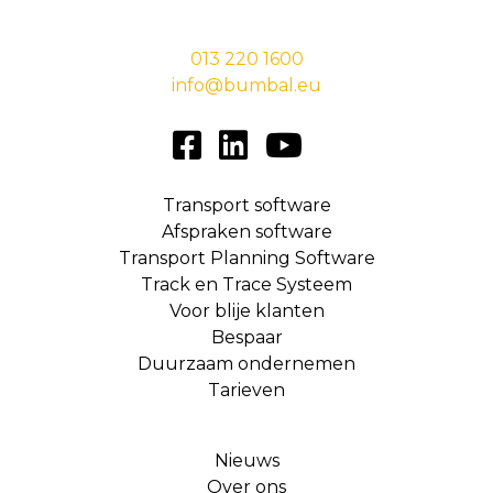
5038 EC Tilburg
013 220 1600
info@bumbal.eu
Transport software
Afspraken software
Transport Planning Software
Track en Trace Systeem
Voor blije klanten
Bespaar
Duurzaam ondernemen
Tarieven
Nieuws
Over ons