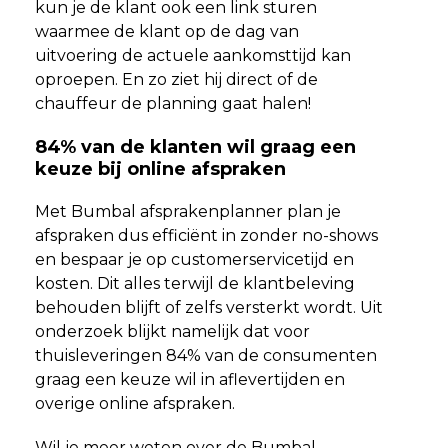
kun je de klant ook een link sturen
waarmee de klant op de dag van
uitvoering de actuele aankomsttijd kan
oproepen. En zo ziet hij direct of de
chauffeur de planning gaat halen!
84% van de klanten wil graag een
keuze bij online afspraken
Met Bumbal afsprakenplanner plan je
afspraken dus efficiënt in zonder no-shows
en bespaar je op customerservicetijd en
kosten. Dit alles terwijl de klantbeleving
behouden blijft of zelfs versterkt wordt. Uit
onderzoek blijkt namelijk dat voor
thuisleveringen 84% van de consumenten
graag een keuze wil in aflevertijden en
overige online afspraken.
Wil je meer weten over de Bumbal