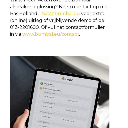
afspraken oplossing? Neem contact op met
Bas Holland –
bas@bumbal.eu
voor extra
(online) uitleg of vrijblijvende demo of bel
013-2201600. Of vul het contactformulier
in via
www.bumbal.eu/contact
.