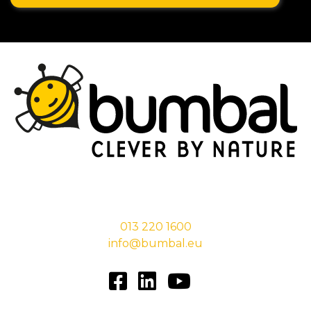
Stationsstraat 29,
5038 EC Tilburg
013 220 1600
info@bumbal.eu