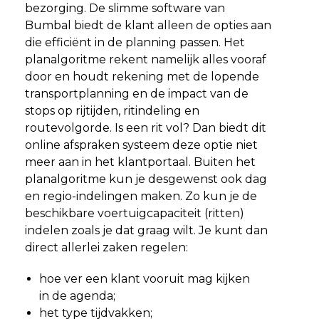
bezorging. De slimme software van
Bumbal biedt de klant alleen de opties aan
die efficiënt in de planning passen. Het
planalgoritme rekent namelijk alles vooraf
door en houdt rekening met de lopende
transportplanning en de impact van de
stops op rijtijden, ritindeling en
routevolgorde. Is een rit vol? Dan biedt dit
online afspraken systeem deze optie niet
meer aan in het klantportaal. Buiten het
planalgoritme kun je desgewenst ook dag
en regio-indelingen maken. Zo kun je de
beschikbare voertuigcapaciteit (ritten)
indelen zoals je dat graag wilt. Je kunt dan
direct allerlei zaken regelen:
hoe ver een klant vooruit mag kijken
in de agenda;
het type tijdvakken;