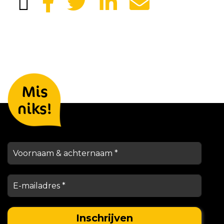
Laat je gegevens achter en we
Mis
houden je op de hoogte
niks!