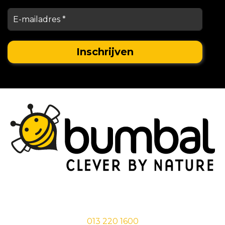
Stationsstraat 29,
5038 EC Tilburg
013 220 1600