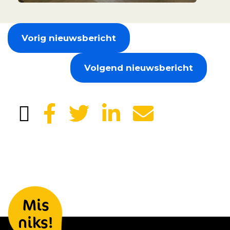
Vorig nieuwsbericht
Volgend nieuwsbericht
Laat je gegevens achter en we
Mis
houden je op de hoogte
niks!