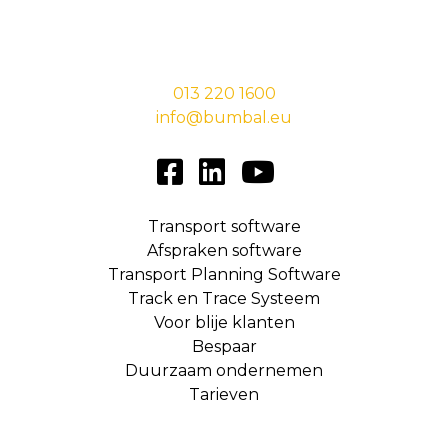
Stationsstraat 29,
5038 EC Tilburg
013 220 1600
info@bumbal.eu
Transport software
Afspraken software
Transport Planning Software
Track en Trace Systeem
Voor blije klanten
Bespaar
Duurzaam ondernemen
Tarieven