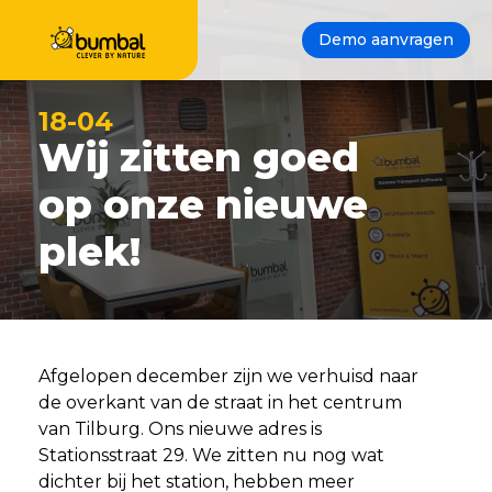
Demo aanvragen
18-04
Wij zitten goed
op onze nieuwe
plek!
Afgelopen december zijn we verhuisd naar
de overkant van de straat in het centrum
van Tilburg. Ons nieuwe adres is
Stationsstraat 29. We zitten nu nog wat
dichter bij het station, hebben meer