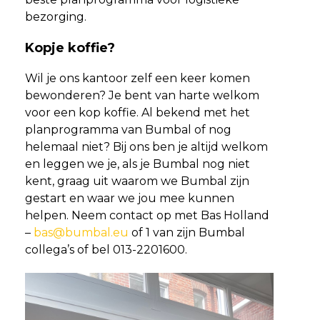
bezorging.
Kopje koffie?
Wil je ons kantoor zelf een keer komen
bewonderen? Je bent van harte welkom
voor een kop koffie. Al bekend met het
planprogramma van Bumbal of nog
helemaal niet? Bij ons ben je altijd welkom
en leggen we je, als je Bumbal nog niet
kent, graag uit waarom we Bumbal zijn
gestart en waar we jou mee kunnen
helpen. Neem contact op met Bas Holland
–
bas@bumbal.eu
of 1 van zijn Bumbal
collega’s of bel 013-2201600.