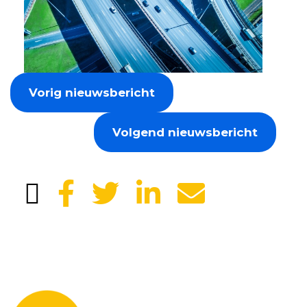
Vorig nieuwsbericht
Volgend nieuwsbericht
Laat je gegevens achter en we