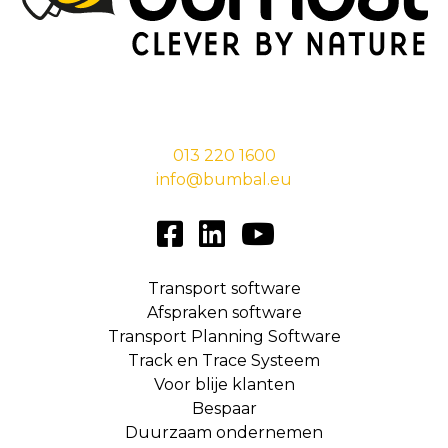
Stationsstraat 29,
5038 EC Tilburg
013 220 1600
info@bumbal.eu
Transport software
Afspraken software
Transport Planning Software
Track en Trace Systeem
Voor blije klanten
Bespaar
Duurzaam ondernemen