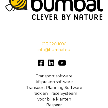
Stationsstraat 29,
5038 EC Tilburg
013 220 1600
info@bumbal.eu
Transport software
Afspraken software
Transport Planning Software
Track en Trace Systeem
Voor blije klanten
Bespaar