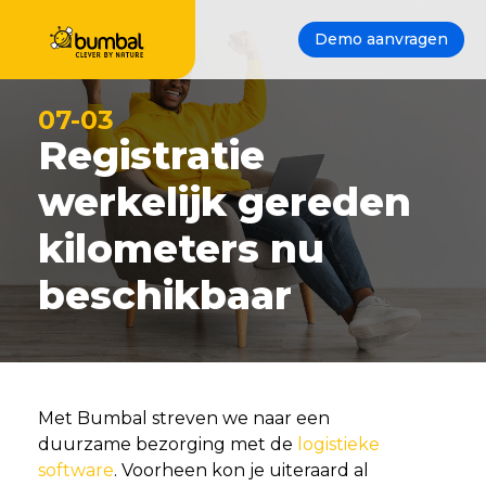
Demo aanvragen
07-03
Registratie
werkelijk gereden
kilometers nu
beschikbaar
Met Bumbal streven we naar een
duurzame bezorging met de
logistieke
software
. Voorheen kon je uiteraard al