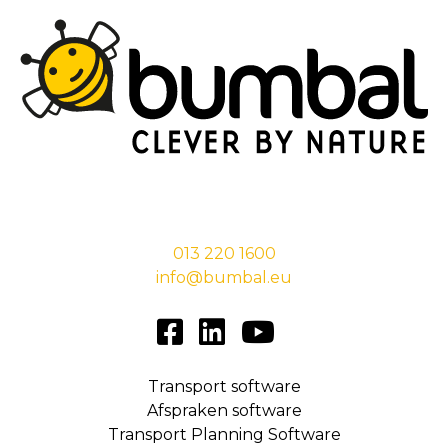
Stationsstraat 29,
5038 EC Tilburg
013 220 1600
info@bumbal.eu
Transport software
Afspraken software
Transport Planning Software