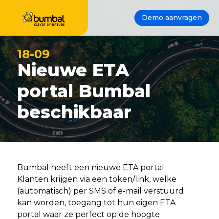
Demo aanvragen
18-09
Nieuwe ETA
portal Bumbal
beschikbaar
Bumbal heeft een nieuwe ETA portal.
Klanten krijgen via een token/link, welke
(automatisch) per SMS of e-mail verstuurd
kan worden, toegang tot hun eigen ETA
portal waar ze perfect op de hoogte