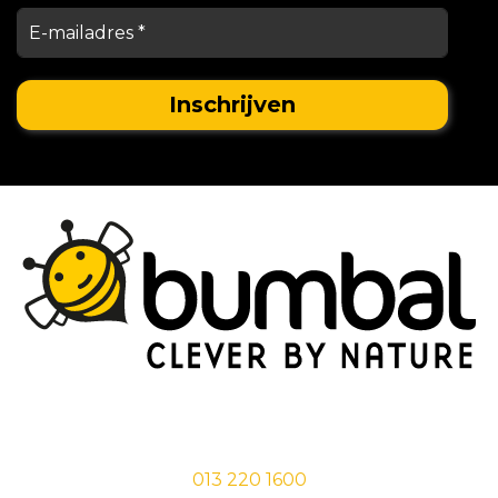
Stationsstraat 29,
5038 EC Tilburg
013 220 1600