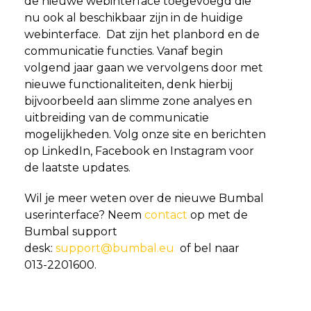
de nieuwe webinterface toegevoegd die
nu ook al beschikbaar zijn in de huidige
webinterface. Dat zijn het planbord en de
communicatie functies. Vanaf begin
volgend jaar gaan we vervolgens door met
nieuwe functionaliteiten, denk hierbij
bijvoorbeeld aan slimme zone analyes en
uitbreiding van de communicatie
mogelijkheden. Volg onze site en berichten
op LinkedIn, Facebook en Instagram voor
de laatste updates.
Wil je meer weten over de nieuwe Bumbal
userinterface? Neem
contact
op met de
Bumbal support
desk:
support@bumbal.eu
of bel naar
013-2201600.