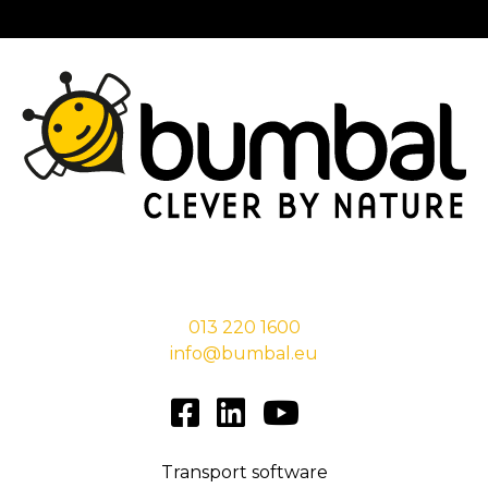
Stationsstraat 29,
5038 EC Tilburg
013 220 1600
info@bumbal.eu
Transport software