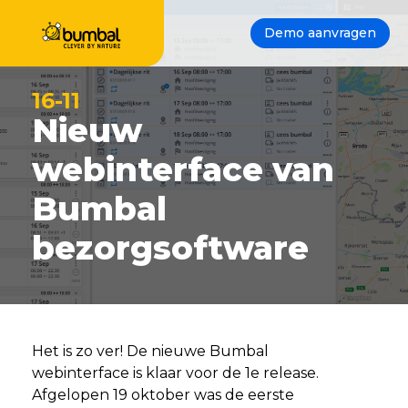
Demo aanvragen
16-11
Nieuw
webinterface van
Bumbal
bezorgsoftware
Het is zo ver! De nieuwe Bumbal
webinterface is klaar voor de 1e release.
Afgelopen 19 oktober was de eerste