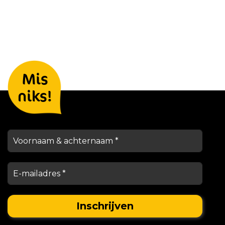
Laat je gegevens achter en we
Mis
houden je op de hoogte
niks!