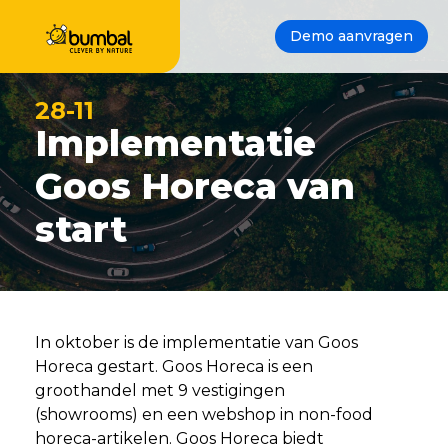
Demo aanvragen
28-11
Implementatie
Goos Horeca van
start
In oktober is de implementatie van Goos
Horeca gestart. Goos Horeca is een
groothandel met 9 vestigingen
(showrooms) en een webshop in non-food
horeca-artikelen. Goos Horeca biedt