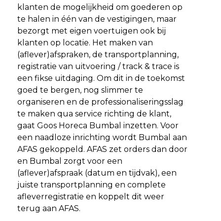
klanten de mogelijkheid om goederen op
te halen in één van de vestigingen, maar
bezorgt met eigen voertuigen ook bij
klanten op locatie. Het maken van
(aflever)afspraken, de transportplanning,
registratie van uitvoering / track & trace is
een fikse uitdaging. Om dit in de toekomst
goed te bergen, nog slimmer te
organiseren en de professionaliseringsslag
te maken qua service richting de klant,
gaat Goos Horeca Bumbal inzetten. Voor
een naadloze inrichting wordt Bumbal aan
AFAS gekoppeld. AFAS zet orders dan door
en Bumbal zorgt voor een
(aflever)afspraak (datum en tijdvak), een
juiste transportplanning en complete
afleverregistratie en koppelt dit weer
terug aan AFAS.