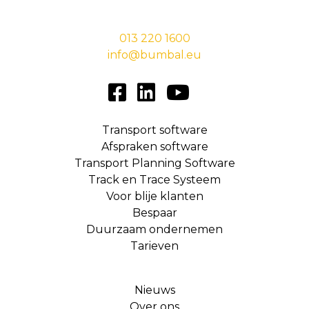
5038 EC Tilburg
013 220 1600
info@bumbal.eu
Transport software
Afspraken software
Transport Planning Software
Track en Trace Systeem
Voor blije klanten
Bespaar
Duurzaam ondernemen
Tarieven
Nieuws
Over ons