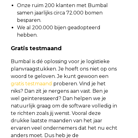
Onze ruim 200 klanten met Bumbal
samen jaarlijks circa 72.000 bomen
besparen.
We al 200.000 bijen geadopteerd
hebben.
Gratis testmaand
Bumbal is dé oplossing voor je logistieke
planvraagstukken. Je hoeft ons niet op ons
woord te geloven. Je kunt gewoon een
gratis testmaand
proberen. Vind je het
niks? Dan zit je nergens aan vast. Ben je
wel geïnteresseerd? Dan helpen we je
natuurlijk graag om de software volledig in
te richten zoals jij wenst. Vooral deze
drukke laatste maanden van het jaar
ervaren veel ondernemers dat het nu echt
anders moet. Dus heb je de