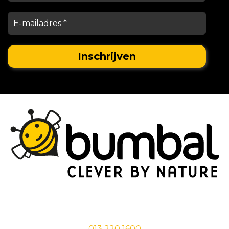
Stationsstraat 29,
5038 EC Tilburg
013 220 1600