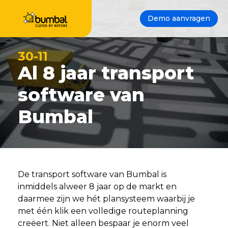
Demo aanvragen
30-11
Al 8 jaar transport
software van
Bumbal
De transport software van Bumbal is
inmiddels alweer 8 jaar op de markt en
daarmee zijn we hét plansysteem waarbij je
met één klik een volledige routeplanning
creëert. Niet alleen bespaar je enorm veel