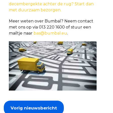
decembergekte achter de rug? Start dan
met duurzaam bezorgen.
Meer weten over Bumbal? Neem contact
met ons op via 013 220 1600 of stuur een
mailtje naar
bas@bumbal.eu
.
Vorig nieuwsbericht