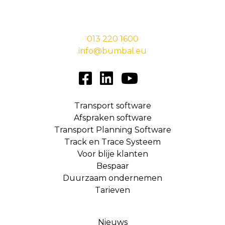
Stationsstraat 29,
5038 EC Tilburg
013 220 1600
info@bumbal.eu
Transport software
Afspraken software
Transport Planning Software
Track en Trace Systeem
Voor blije klanten
Bespaar
Duurzaam ondernemen
Tarieven
Nieuws