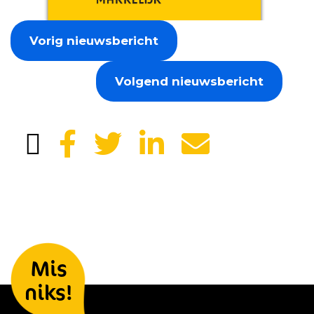
Vorig nieuwsbericht
Volgend nieuwsbericht
Laat je gegevens achter en we
Mis
houden je op de hoogte
niks!