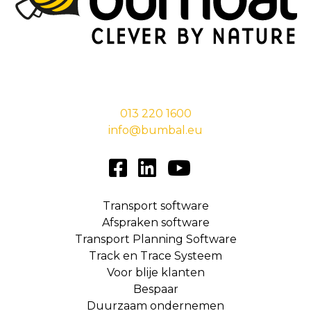
Stationsstraat 29,
5038 EC Tilburg
013 220 1600
info@bumbal.eu
Transport software
Afspraken software
Transport Planning Software
Track en Trace Systeem
Voor blije klanten
Bespaar
Duurzaam ondernemen