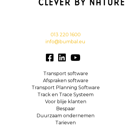
Stationsstraat 29,
5038 EC Tilburg
013 220 1600
info@bumbal.eu
Transport software
Afspraken software
Transport Planning Software
Track en Trace Systeem
Voor blije klanten
Bespaar
Duurzaam ondernemen
Tarieven