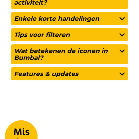
activiteit?
Enkele korte handelingen
Tips voor filteren
Wat betekenen de iconen in
Bumbal?
Features & updates
Laat je gegevens achter en we
Mis
houden je op de hoogte