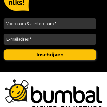
niks!