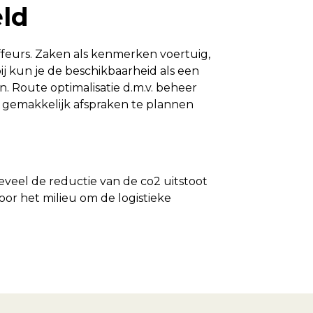
eld
uffeurs. Zaken als kenmerken voertuig,
ij kun je de beschikbaarheid als een
. Route optimalisatie d.m.v. beheer
m gemakkelijk afspraken te plannen
oeveel de reductie van de co2 uitstoot
oor het milieu om de logistieke