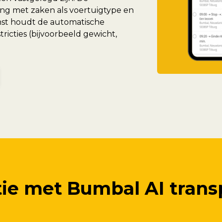
ng met zaken als voertuigtype en
nst houdt de automatische
ricties (bijvoorbeeld gewicht,
tie met Bumbal AI trans