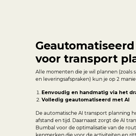
Geautomatiseerd
voor transport p
Alle momenten die je wil plannen (zoals
en leveringsafspraken) kun je op 2 manie
Eenvoudig en handmatig via het dr
Volledig geautomatiseerd met AI
De automatische AI transport planning 
afstand en tijd. Daarnaast zorgt de AI tr
Bumbal voor de optimalisatie van de rou
kenmerken die voor de activiteiten en rit