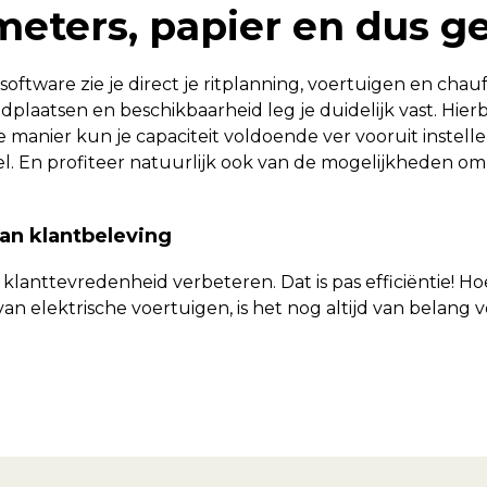
ometers, papier en dus g
oftware zie je direct je ritplanning, voertuigen en cha
dplaatsen en beschikbaarheid leg je duidelijk vast. Hierb
anier kun je capaciteit voldoende ver vooruit instellen
l. En profiteer natuurlijk ook van de mogelijkheden o
an klantbeleving
 klanttevredenheid verbeteren. Dat is pas efficiëntie! H
n elektrische voertuigen, is het nog altijd van belang v