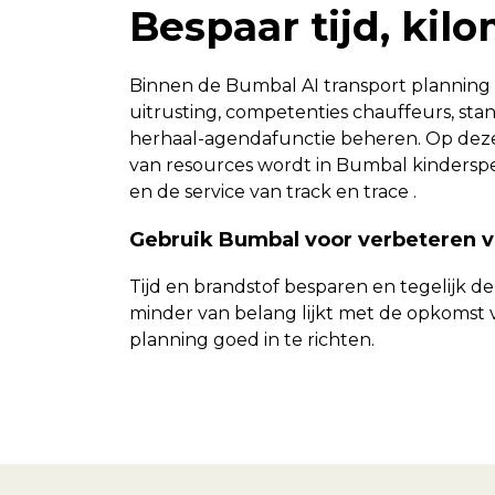
Bespaar tijd, kil
Binnen de Bumbal AI transport planning s
uitrusting, competenties chauffeurs, stan
herhaal-agendafunctie beheren. Op deze m
van resources wordt in Bumbal kinderspe
en de service van track en trace .
Gebruik Bumbal voor verbeteren v
Tijd en brandstof besparen en tegelijk de
minder van belang lijkt met de opkomst va
planning goed in te richten.