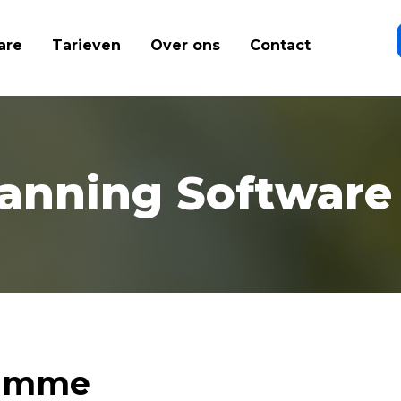
are
Tarieven
Over ons
Contact
lanning Software
limme