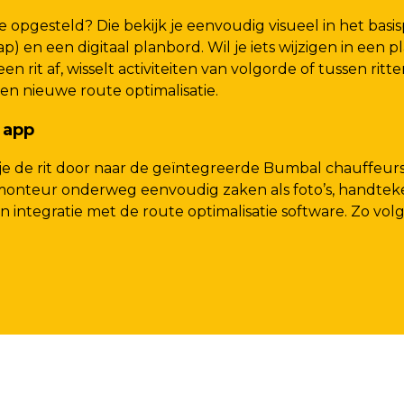
opgesteld? Die bekijk je eenvoudig visueel in het basis
 en een digitaal planbord. Wil je iets wijzigen in een 
een rit af, wisselt activiteiten van volgorde of tussen ri
n nieuwe route optimalisatie.
 app
 je de rit door naar de geïntegreerde Bumbal chauffeurs
 monteur onderweg eenvoudig zaken als foto’s, handtek
een integratie met de route optimalisatie software. Zo vo