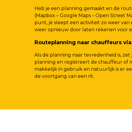
Heb je een planning gemaakt en de route 
(Mapbox – Google Maps – Open Street Map)
punt, je sleept een activiteit zo weer van 
weer opnieuw door laten rekenen voor ee
Routeplanning naar chauffeurs via
Als de planning naar tevredenheid is, zet
planning en registreert de chauffeur of
makkelijk in gebruik en natuurlijk is er 
de voortgang van een rit.