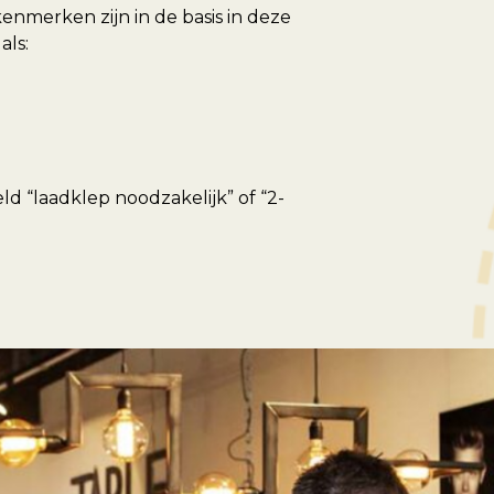
kenmerken zijn in de basis in deze
als:
d “laadklep noodzakelijk” of “2-