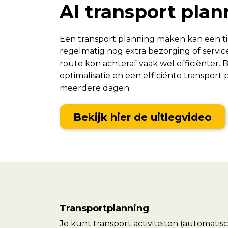
AI transport plan
Een transport planning maken kan een ti
regelmatig nog extra bezorging of servi
route kon achteraf vaak wel efficiënter. 
optimalisatie en een efficiënte transport
meerdere dagen.
Bekijk hier de uitlegvideo
Transportplanning
Je kunt transport activiteiten (automati