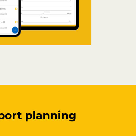
port planning