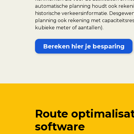
automatische planning houdt ook rekeni
historische verkeersinformatie. Desgewe
planning ook rekening met capaciteitsrest
kubieke meter of aantallen).
Bereken hier je besparing
Route optimalisa
software