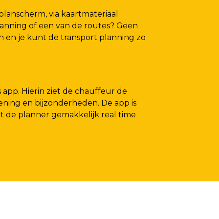
planscherm, via kaartmateriaal
planning of een van de routes? Geen
tten en je kunt de transport planning zo
 app. Hierin ziet de chauffeur de
ening en bijzonderheden. De app is
lgt de planner gemakkelijk real time